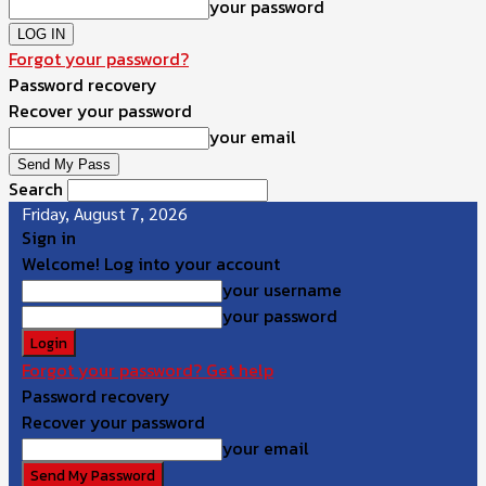
your password
Forgot your password?
Password recovery
Recover your password
your email
Search
Friday, August 7, 2026
Sign in
Welcome! Log into your account
your username
your password
Forgot your password? Get help
Password recovery
Recover your password
your email