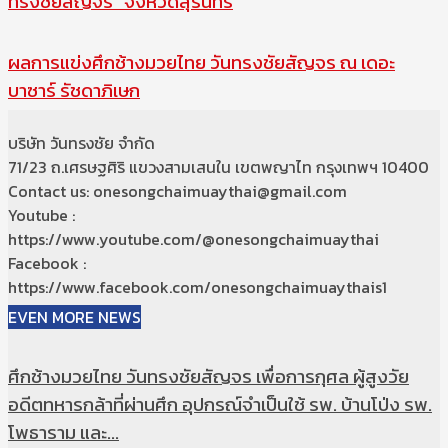
ทรงชัยสัญจร” จังหวัดสุรินทร์
ผลการแข่งศึกช้างมวยไทย วันทรงชัยสัญจร ณ เดอะ
บาซาร์ รัชดาภิเษก
บริษัท วันทรงชัย จำกัด
71/23 ถ.เศรษฐศิริ แขวงสามเสนใน เขตพญาไท กรุงเทพฯ 10400
Contact us: onesongchaimuaythai@gmail.com
Youtube :
https://www.youtube.com/@onesongchaimuaythai
Facebook :
https://www.facebook.com/onesongchaimuaythais1
EVEN MORE NEWS
ศึกช้างมวยไทย วันทรงชัยสัญจร เพื่อการกุศล ผู้สูงวัย
อดีตทหารกล้าที่ผ่านศึก อุปกรณ์จำเป็นใช้ รพ. บ้านโป่ง รพ.
โพธาราม และ...