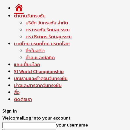
หน้า
แรก
ตำนานวันทรงชัย
บริษัท วันทรงชัย จำกัด
ดร.ทรงชัย รัตนสุบรรณ
ดร.ปริยากร รัตนสุบรรณ
มวยไทย มรดกไทย มรดกโลก
ศึกในอดีต
คำคมและข้อคิด
แชมเปี้ยนโลก
S1 World Championship
ปณิธานและคำสอนวันทรงชัย
ข่าวและสารจากวันทรงชัย
สื่อ
ติดต่อเรา
Sign in
Welcome!
Log into your account
your username