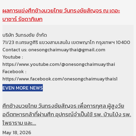
ผลการแข่งศึกช้างมวยไทย วันทรงชัยสัญจร ณ เดอะ
บาซาร์ รัชดาภิเษก
บริษัท วันทรงชัย จำกัด
71/23 ถ.เศรษฐศิริ แขวงสามเสนใน เขตพญาไท กรุงเทพฯ 10400
Contact us: onesongchaimuaythai@gmail.com
Youtube :
https://www.youtube.com/@onesongchaimuaythai
Facebook :
https://www.facebook.com/onesongchaimuaythais1
EVEN MORE NEWS
ศึกช้างมวยไทย วันทรงชัยสัญจร เพื่อการกุศล ผู้สูงวัย
อดีตทหารกล้าที่ผ่านศึก อุปกรณ์จำเป็นใช้ รพ. บ้านโป่ง รพ.
โพธาราม และ...
May 18, 2026