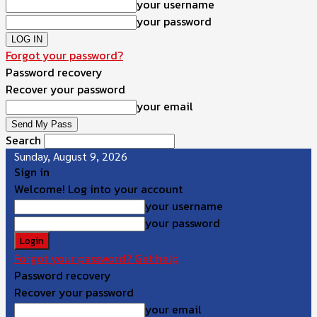
your username
your password
Forgot your password?
Password recovery
Recover your password
your email
Search
Sunday, August 9, 2026
Sign in
Welcome! Log into your account
your username
your password
Forgot your password? Get help
Password recovery
Recover your password
your email