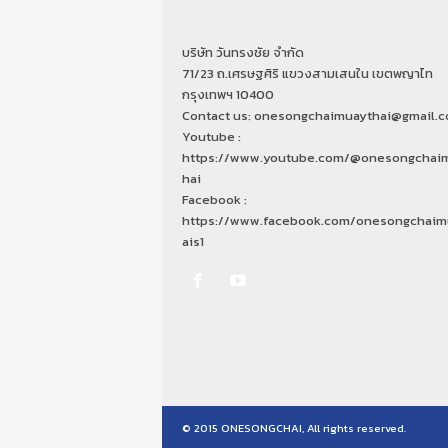
บริษัท วันทรงชัย จำกัด
71/23 ถ.เศรษฐศิริ แขวงสามเสนใน เขตพญาไท
กรุงเทพฯ 10400
Contact us: onesongchaimuaythai@gmail.
Youtube :
https://www.youtube.com/@onesongchai
hai
Facebook :
https://www.facebook.com/onesongchaim
ais1
© 2015 ONESONGCHAI, All rights reserved.