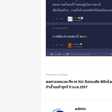
Previous article
ผลการชกมวย ศึก M 150 วันทรงชัย พิชิตโลก 
ท่าน้ำนนท์ ศุกร์ 11 เม.ย.2557
admin