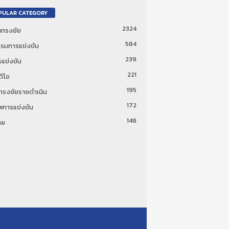
PULAR CATEGORY
2324
ันทรงชัย
584
รมการแข่งขัน
239
แข่งขัน
221
ดีโอ
195
นทรงชัยราชดำเนิน
172
พการแข่งขัน
148
ทย