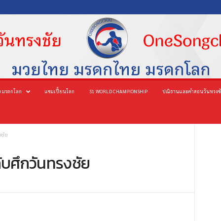
 มรดกโลก
แชมเปี้ยนโลก
S1 WORLD CHAMPIONSHIP
ปณิธานและคำสอนวันทรงช