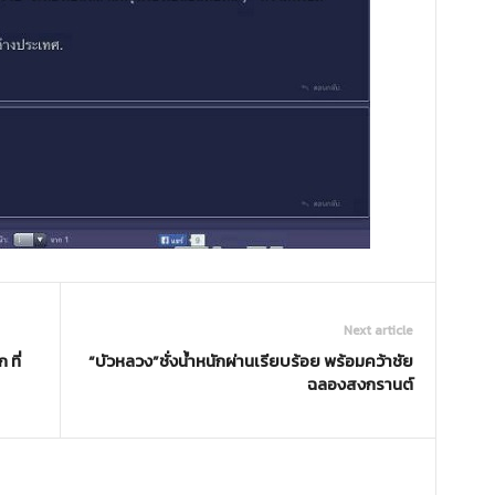
Next article
ที่
“บัวหลวง”ชั่งน้ำหนักผ่านเรียบร้อย พร้อมคว้าชัย
ฉลองสงกรานต์