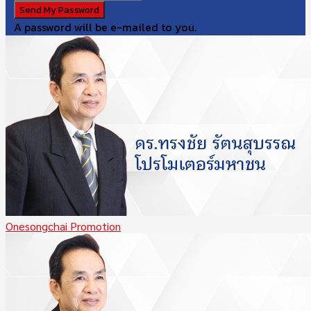
A password will be e-mailed to you.
Onesongchai Promotion