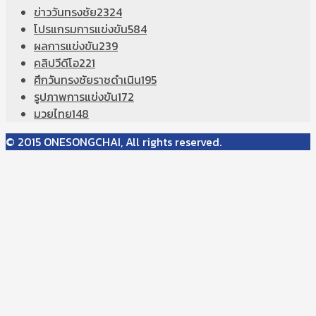
ข่าววันทรงชัย
2324
โปรแกรมการแข่งขัน
584
ผลการแข่งขัน
239
คลิปวีดีโอ
221
ศึกวันทรงชัยราชดำเนิน
195
รูปภาพการแข่งขัน
172
มวยไทย
148
© 2015 ONESONGCHAI, All rights reserved.