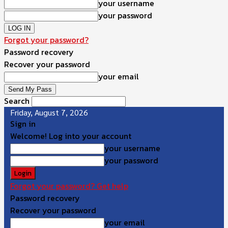
your username
your password
Forgot your password?
Password recovery
Recover your password
your email
Search
Friday, August 7, 2026
Sign in
Welcome! Log into your account
your username
your password
Forgot your password? Get help
Password recovery
Recover your password
your email