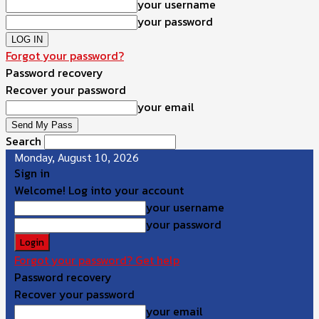
your username
your password
Forgot your password?
Password recovery
Recover your password
your email
Search
Monday, August 10, 2026
Sign in
Welcome! Log into your account
your username
your password
Forgot your password? Get help
Password recovery
Recover your password
your email