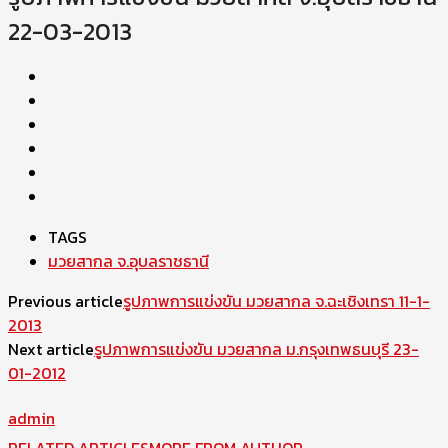
22-03-2013
TAGS
มวยสากล จ.อุบลราชธานี
Previous article
รูปภาพการแข่งขัน มวยสากล จ.ฉะเชิงเทรา 11-1-
2013
Next article
รูปภาพการแข่งขัน มวยสากล ม.กรุงเทพธนบุรี 23-
01-2012
admin