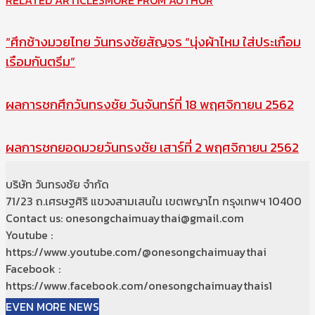
RELATED ARTICLES
MORE FROM AUTHOR
“ศึกช้างมวยไทย วันทรงชัยสัญจร “นุ่งผ้าไหม ใส่ประเกือม
เรือมกันตรึม”
ผลการชกศึกวันทรงชัย วันจันทร์ที่ 18 พฤศจิกายน 2562
ผลการชกยอดมวยวันทรงชัย เสาร์ที่ 2 พฤศจิกายน 2562
บริษัท วันทรงชัย จำกัด
71/23 ถ.เศรษฐศิริ แขวงสามเสนใน เขตพญาไท กรุงเทพฯ 10400
Contact us: onesongchaimuaythai@gmail.com
Youtube :
https://www.youtube.com/@onesongchaimuaythai
Facebook :
https://www.facebook.com/onesongchaimuaythais1
EVEN MORE NEWS