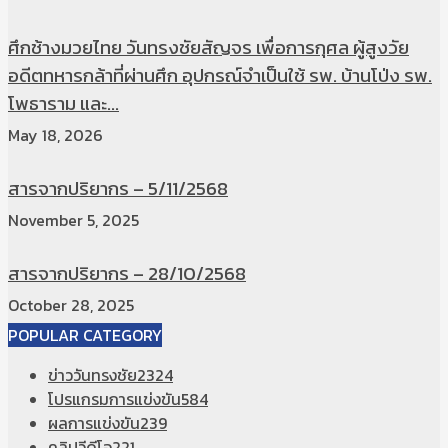
ศึกช้างมวยไทย วันทรงชัยสัญจร เพื่อการกุศล ผู้สูงวัย
อดีตทหารกล้าที่ผ่านศึก อุปกรณ์จำเป็นใช้ รพ. บ้านโป่ง รพ.
โพธาราม และ...
May 18, 2026
สารจากปริยากร – 5/11/2568
November 5, 2025
สารจากปริยากร – 28/10/2568
October 28, 2025
POPULAR CATEGORY
ข่าววันทรงชัย
2324
โปรแกรมการแข่งขัน
584
ผลการแข่งขัน
239
คลิปวีดีโอ
221