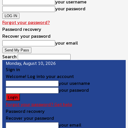
your username
your password
Forgot your password?
Password recovery
Recover your password
your email
Search
Monday, August 10, 2026
Sign in
Welcome! Log into your account
your username
your password
Forgot your password? Get help
Password recovery
Recover your password
your email