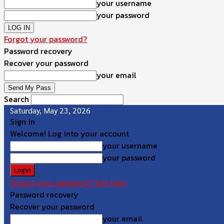
your username
your password
Forgot your password?
Password recovery
Recover your password
your email
Search
Saturday, May 23, 2026
Sign in
Welcome! Log into your account
your username
your password
Forgot your password? Get help
Password recovery
Recover your password
your email