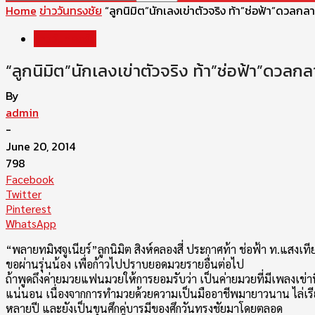
Home
ข่าววันทรงชัย
“ลูกนิมิต”นักเลงเข่าตัวจริง ท้า”ช่อฟ้า”ดวลกลา
ข่าววันทรงชัย
“ลูกนิมิต”นักเลงเข่าตัวจริง ท้า”ช่อฟ้า”ดวลกล
By
admin
-
June 20, 2014
798
Facebook
Twitter
Pinterest
WhatsApp
“พลายทมิฬจูเนียร์”ลูกนิมิต สิงห์คลองสี่ ประกาศท้า ช่อฟ้า ท.แสงเที
ขอผ่านรุ่นน้อง เพื่อก้าวไปปราบยอดมวยรายอื่นต่อไป
ถ้าพูดถึงค่ายมวยแฟนมวยให้การยอมรับว่า เป็นค่ายมวยที่มีเพลงเข่าที่ค
แน่นอน เนื่องจากการทำมวยด้วยความเป็นมืออาชีพมายาวนาน ไล่เรียงมา
หลายปี และยังเป็นขุนศึกคู่บารมีของศึกวันทรงชัยมาโดยตลอด