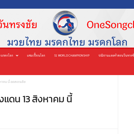
 มรดกโลก
แชมเปี้ยนโลก
S1 WORLD CHAMPIONSHIP
ปณิธานและคำสอนวันทรงช
หาคม นี้ ออสเตรเลีย
งแดน 13 สิงหาคม นี้