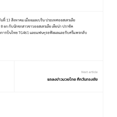
นวันที่ 13 สิงหาคม เมืองเมลเบริน ประเทศออสเตรเลีย
8 ยก กับนักชกสาวชาวออสเตรเลีย เดียน่า ปราชัค
สายการบินไทย TG461 และแฟนๆรอฟังผลและรับศรีแพรกลับ
Next article
แถลงข่าวมวยไทย ศึกวันทรงชัย