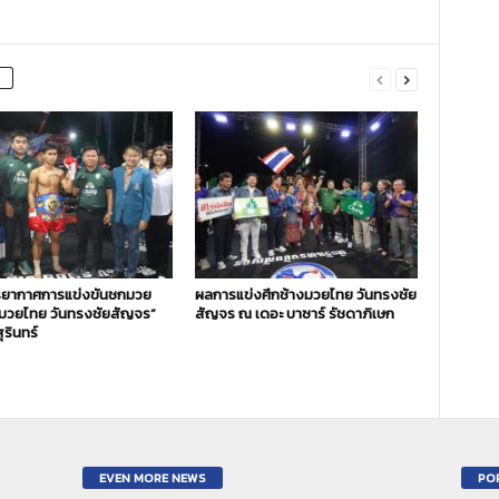
ยากาศการแข่งขันชกมวย
ผลการแข่งศึกช้างมวยไทย วันทรงชัย
งมวยไทย วันทรงชัยสัญจร”
สัญจร ณ เดอะ บาซาร์ รัชดาภิเษก
ุรินทร์
EVEN MORE NEWS
PO