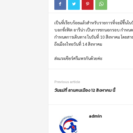
m
o
t
เป็นที่เรียบร้อยแล้วสำหรับรายการที่จะมีขึ้นใ
i
o
บอกซิ่งฟิต อารีน่า เป็นการชกนอกรอบ กำหนด 
n
กำหนดการเดินทาง ในวันที่ 10 สิงหาคม โดย
ถึงเมืองไทยวันที่ 14 สิงหาคม
ส่งแรงเชียร์ศรีแพรกันด้วยค่ะ
Previous article
วันแม่ที่ ลานคนเมือง 12 สิงหาคม นี้
admin