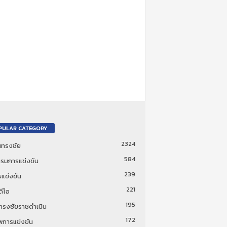
PULAR CATEGORY
2324
ันทรงชัย
584
รมการแข่งขัน
239
แข่งขัน
221
ดีโอ
195
นทรงชัยราชดำเนิน
172
พการแข่งขัน