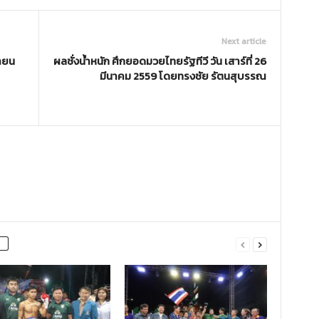
Next article
ษายน
ผลชั่งน้ำหนัก ศึกยอดมวยไทยรัฐทีวี วัน เสาร์ที่ 26
มีนาคม 2559 โดยทรงชัย รัตนสุบรรณ