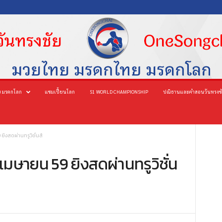
 มรดกโลก
แชมเปี้ยนโลก
S1 WORLD CHAMPIONSHIP
ปณิธานและคำสอนวันทรงช
ิงสดผ่านทรูวิชั่นส์
เมษายน 59 ยิงสดผ่านทรูวิชั่น