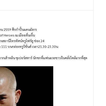
น 2559 ศึกกำปั้นแดนมังกร
of Heroes ณ เมืองเซิ่นเจิ้น
ถานีโทรทัศน์ทรูโฟร์ยู ช่อง 24
111 บนกล่องทรูวิชั่นส์ เวลา21.30-23.30น.
จากเส้าหลิน ซุเปอร์สตาร์ นักชกที่แฟนมวยชาวจีนคลั่งไคล้มากที่สุด