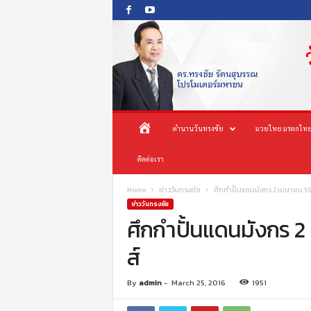
O
ห
ตำนานวันทรงชัย
มวยไทย มรดกไทย
n
e
น้
ติดต่อเรา
s
o
n
า
Home
ข่าววันทรงชัย
ศึกกำปั้นแดนมังกร 2 เมษายน 59 ย
g
ข่าววันทรงชัย
c
ศึกกำปั้นแดนมังกร 2 
แ
h
ส์
a
ร
i
P
ก
By
admin
-
March 25, 2016
1951
r
o