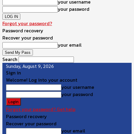
your username
your password
Forgot your password?
Password recovery
Recover your password
your email
Search
Sunday, August 9, 2026
Sign in
Welcome! Log into your account
your username
your password
Forgot your password? Get help
Password recovery
Recover your password
your email