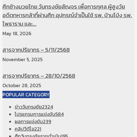
ศึกช้างมวยไทย วันทรงชัยสัญจร เพื่อการกุศล ผู้สูงวัย
อดีตทหารกล้าที่ผ่านศึก อุปกรณ์จำเป็นใช้ รพ. บ้านโป่ง รพ.
โพธาราม และ...
May 18, 2026
สารจากปริยากร – 5/11/2568
November 5, 2025
สารจากปริยากร – 28/10/2568
October 28, 2025
POPULAR CATEGORY
ข่าววันทรงชัย
2324
โปรแกรมการแข่งขัน
584
ผลการแข่งขัน
239
คลิปวีดีโอ
221
ศึกวันทรงชัยราชดำเนิน
195