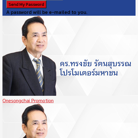
A password will be e-mailed to you.
Onesongchai Promotion