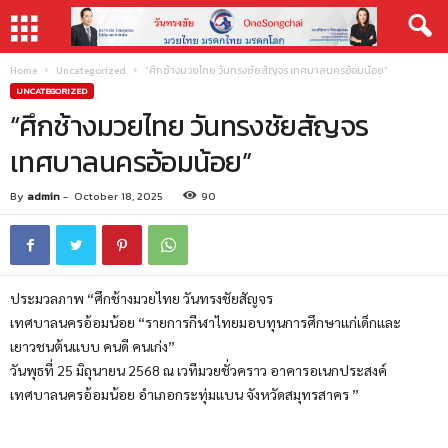
Home
Uncategorized
“ศึกช้างมวยไทย วันทรงชัยสัญจร เทศบาลนครอ้อมน้อย”
UNCATEGORIZED
“ศึกช้างมวยไทย วันทรงชัยสัญจร
เทศบาลนครอ้อมน้อย”
By
admin
-
October 18, 2025
90
ประมวลภาพ “ศึกช้างมวยไทย วันทรงชัยสัญจร
เทศบาลนครอ้อมน้อย “รายการกีฬาไทยมอบทุนการศึกษาแก่เด็กและ
เยาวชนต้นแบบ คนดี คนเก่ง”
วันพุธที่ 25 มิถุนายน 2568 ณ เวทีมวยชั่วคราว อาคารอเนกประสงค์
เทศบาลนครอ้อมน้อย อำเภอกระทุ่มแบน จังหวัดสมุทรสาคร ”