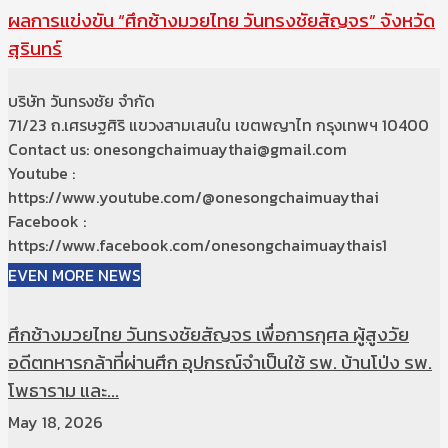
ผลการแข่งขัน “ศึกช้างมวยไทย วันทรงชัยสัญจร” จังหวัด
สุรินทร์
บริษัท วันทรงชัย จำกัด
71/23 ถ.เศรษฐศิริ แขวงสามเสนใน เขตพญาไท กรุงเทพฯ 10400
Contact us: onesongchaimuaythai@gmail.com
Youtube :
https://www.youtube.com/@onesongchaimuaythai
Facebook :
https://www.facebook.com/onesongchaimuaythais1
EVEN MORE NEWS
ศึกช้างมวยไทย วันทรงชัยสัญจร เพื่อการกุศล ผู้สูงวัย
อดีตทหารกล้าที่ผ่านศึก อุปกรณ์จำเป็นใช้ รพ. บ้านโป่ง รพ.
โพธาราม และ...
May 18, 2026