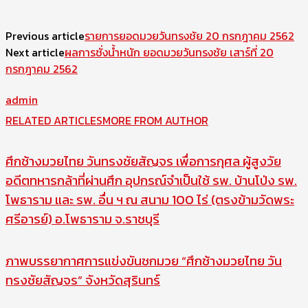
Previous article
รายการยอดมวยวันทรงชัย 20 กรกฎาคม 2562
Next article
ผลการชั่งน้ำหนัก ยอดมวยวันทรงชัย เสาร์ที่ 20
กรกฎาคม 2562
admin
RELATED ARTICLES
MORE FROM AUTHOR
ศึกช้างมวยไทย วันทรงชัยสัญจร เพื่อการกุศล ผู้สูงวัย
อดีตทหารกล้าที่ผ่านศึก อุปกรณ์จำเป็นใช้ รพ. บ้านโป่ง รพ.
โพธาราม และ รพ. อื่น ฯ ณ สนาม 100 ไร่ (ตรงข้ามวัดพระ
ศรีอารย์) อ.โพธาราม จ.ราชบุรี
ภาพบรรยากาศการแข่งขันชกมวย “ศึกช้างมวยไทย วัน
ทรงชัยสัญจร” จังหวัดสุรินทร์