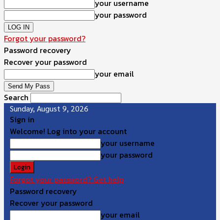
your username
your password
Forgot your password?
Password recovery
Recover your password
your email
Search
Sunday, August 9, 2026
Sign in
Welcome! Log into your account
your username
your password
Forgot your password? Get help
Password recovery
Recover your password
your email