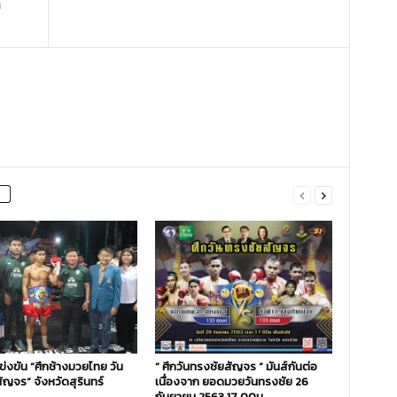
า
่งขัน “ศึกช้างมวยไทย วัน
” ศึกวันทรงชัยสัญจร ” มันส์กันต่อ
ัญจร” จังหวัดสุรินทร์
เนื่องจาก ยอดมวยวันทรงชัย 26
กันยายน 2563 17.00น