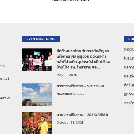
EVEN MORE NEWS
PO
ข่าวว
ศึกช้างมวยไทย วันทรงชัยสัญจร
เพื่อการกุศล ผู้สูงวัย อดีตทหาร
โปรแก
กล้าที่ผ่านศึก อุปกรณ์จำเป็นใช้ รพ.
com
บ้านโป่ง รพ. โพธาราม และ...
ผลการ
May 18, 2026
คลิปวี
muayt
ศึกวั
สารจากปริยากร – 5/11/2568
November 5, 2025
รูปภา
uayth
มวยไ
สารจากปริยากร – 28/10/2568
October 28, 2025