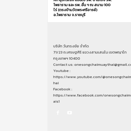
โพธาราม และ รพ. อื่น ฯ ณ สนาม 100
ไร่ (ตรงข้ามวัดพระศรีอารย์)
อ.โพธาราม จ.ราชบุรี
บริษัท วันทรงชัย จำกัด
71/23 ถ.เศรษฐศิริ แขวงสามเสนใน เขตพญาไท
กรุงเทพฯ 10400
Contact us: onesongchaimuaythai@gmail.
Youtube :
https://www.youtube.com/@onesongchai
hai
Facebook :
https://www.facebook.com/onesongchaim
ais1