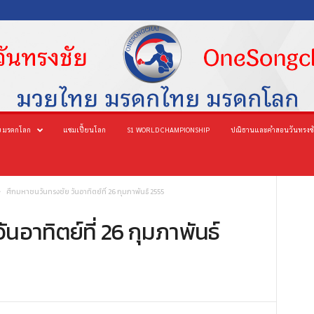
 มรดกโลก
แชมเปี้ยนโลก
S1 WORLD CHAMPIONSHIP
ปณิธานและคำสอนวันทรงช
ศึกมหาชนวันทรงชัย วันอาทิตย์ที่ 26 กุมภาพันธ์ 2555
นอาทิตย์ที่ 26 กุมภาพันธ์