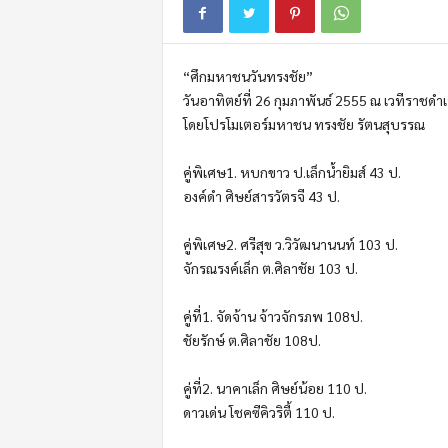
m
o
t
“ศึกมหาชนวันทรงชัย”
i
o
วันอาทิตย์ที่ 26 กุมภาพันธ์ 2555 ณ เวทีราชดำเ
n
โดยโปรโมเตอร์มหาชน ทรงชัย รัตนสุบรรณ
คู่พิเศษ1. หบกขาว ป.เล็กน้ำยิมส์ 43 ป.
องค์ดำ ศิษย์สารวัตรจี 43 ป.
คู่พิเศษ2. ศรีสุข ว.วิวัฒนานนท์ 103 ป.
จักรณรงค์เล็ก ต.ศิลาชัย 103 ป.
คู่ที่1. จัดจ้าน จ้าวจักรภพ 108ป.
ชัยรักษ์ ต.ศิลาชัย 108ป.
คู่ที่2. นาคาเล็ก ศิษย์น้อย 110 ป.
ดาวเด่น โชคซีคิวริตี้ 110 ป.