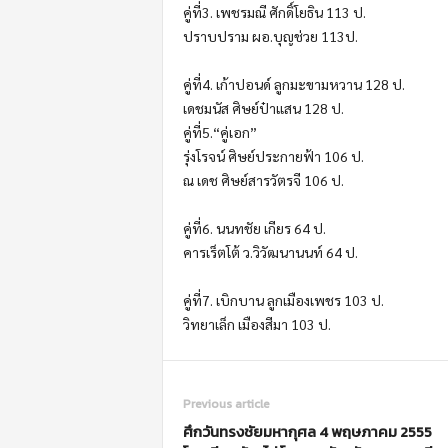
คู่ที่3. เพชรมณี ศักดิ์โยธิน 113 ป.
ปราบปราม ผอ.บุญช่วย 113ป.
คู่ที่4. เก้าปอนด์ ลูกมะขามหวาน 128 ป.
เดชมนัส ศิษย์ป๋าแสน 128 ป.
คู่ที่5.“คู่เอก”
รุ่งโรจน์ ศิษย์ประกายฟ้า 106 ป.
ณ เดช ศิษย์สารวัตรจี 106 ป.
คู่ที่6. นนทชัย เกียร 64 ป.
คารเร็ตโต้ ว.วิวัฒนานนท์ 64 ป.
คู่ที่7. เบิกบาน ลูกเมืองเพชร 103 ป.
วิทยาเล็ก เมืองสีมา 103 ป.
Previous article
ศึกวันทรงชัยมหากุศล 4 พฤษภาคม 2555