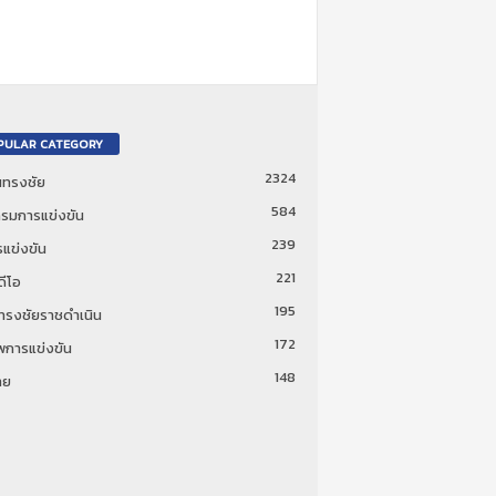
PULAR CATEGORY
2324
ันทรงชัย
584
รมการแข่งขัน
239
แข่งขัน
221
ดีโอ
195
นทรงชัยราชดำเนิน
172
พการแข่งขัน
148
ทย