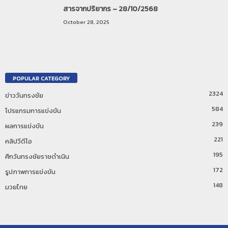
สารจากปริยากร – 28/10/2568
October 28, 2025
POPULAR CATEGORY
2324
ข่าววันทรงชัย
584
โปรแกรมการแข่งขัน
239
ผลการแข่งขัน
221
คลิปวีดีโอ
195
ศึกวันทรงชัยราชดำเนิน
172
รูปภาพการแข่งขัน
148
มวยไทย