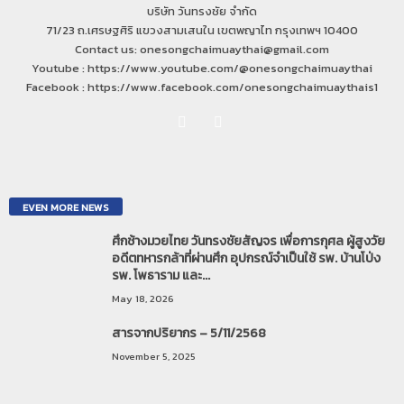
บริษัท วันทรงชัย จำกัด
71/23 ถ.เศรษฐศิริ แขวงสามเสนใน เขตพญาไท กรุงเทพฯ 10400
Contact us: onesongchaimuaythai@gmail.com
Youtube : https://www.youtube.com/@onesongchaimuaythai
Facebook : https://www.facebook.com/onesongchaimuaythais1
EVEN MORE NEWS
ศึกช้างมวยไทย วันทรงชัยสัญจร เพื่อการกุศล ผู้สูงวัย
อดีตทหารกล้าที่ผ่านศึก อุปกรณ์จำเป็นใช้ รพ. บ้านโป่ง
รพ. โพธาราม และ...
May 18, 2026
สารจากปริยากร – 5/11/2568
November 5, 2025