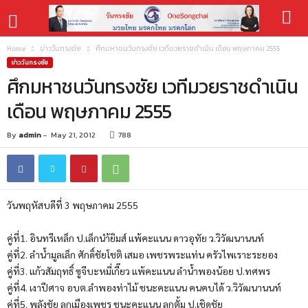
Home
ข่าววันทรงชัย
ศึกมหาชนวันทรงชัย เวทีมวยราชดำเนิน เดือน พฤษภาคม 2555
ข่าววันทรงชัย
ศึกมหาชนวันทรงชัย เวทีมวยราชดำเนิน
เดือน พฤษภาคม 2555
By
admin
-
May 21, 2012
788
วันพฤหัสบดีที่ 3 พฤษภาคม 2555
คู่ที่1. อินทรีเหล็ก ป.เล็กนำ้ยิมส์ แพ้คะแนน ดาวอุทัย ว.วิวัฒนานนท์
คู่ที่2. ลำน้ำมูลเล็ก ศักดิ์ชัยโชติ เสมอ เพชรพระแท่น ครัวไพเราะระยอง
คู่ที่3. แก้วสัมฤทธิ์ ซูจีบะหมี่เกี๊ยว แพ้คะแนน ลำน้ำพองน้อย ป.ทศพร
คู่ที่4. เงาปีศาจ อบต.ลำพองท่าไม้ ชนะคะแนน คนคบได้ ว.วิวัฒนานนท์
คู่ที่5. พลังชัย ลูกเมืองเพชร ชนะคะแนน ลูกตั้ม ป.เชิดชัย