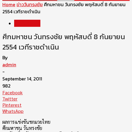
Home
ข่าววันทรงชัย
ศึกมหาชน วันทรงชัย พฤหัสบดี่ 8 กันยายน
2554 เวทีราชดำเนิน
ข่าววันทรงชัย
ศึกมหาชน วันทรงชัย พฤหัสบดี่ 8 กันยายน
2554 เวทีราชดำเนิน
By
admin
-
September 14, 2011
982
Facebook
Twitter
Pinterest
WhatsApp
ผลการแข่งขันชกมวยไทย
ศึกมหาชน วันทรงชัย