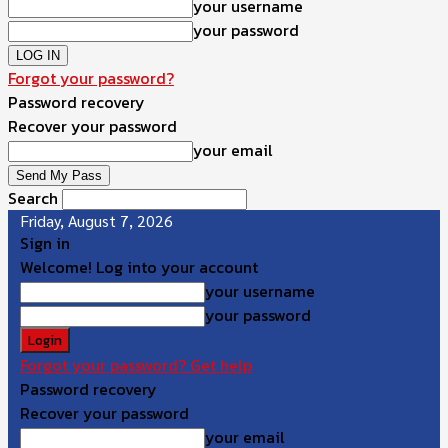
your username
your password
Forgot your password?
Password recovery
Recover your password
your email
Search
Friday, August 7, 2026
Sign in
Welcome! Log into your account
your username
your password
Forgot your password? Get help
Password recovery
Recover your password
your email