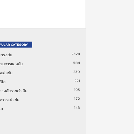
PULAR CATEGORY
2324
ันทรงชัย
584
รมการแข่งขัน
239
แข่งขัน
221
ดีโอ
195
นทรงชัยราชดำเนิน
172
พการแข่งขัน
148
ทย