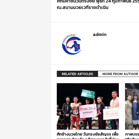
ศึกมหาชนวันทรงชัย พุธที่ 24 กุมภาพันธ์ 25
ณ.สนามมวยเวทีราชดำเนิน
admin
RELATED ARTICLES
MORE FROM AUTHOR
ศึกช้างมวยไทย วันทรงชัยสัญจร เพื่อ
ภาพบรร