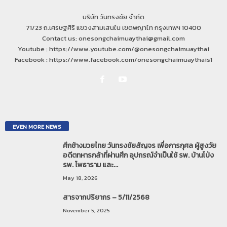
บริษัท วันทรงชัย จำกัด
71/23 ถ.เศรษฐศิริ แขวงสามเสนใน เขตพญาไท กรุงเทพฯ 10400
Contact us: onesongchaimuaythai@gmail.com
Youtube : https://www.youtube.com/@onesongchaimuaythai
Facebook : https://www.facebook.com/onesongchaimuaythais1
EVEN MORE NEWS
ศึกช้างมวยไทย วันทรงชัยสัญจร เพื่อการกุศล ผู้สูงวัย
อดีตทหารกล้าที่ผ่านศึก อุปกรณ์จำเป็นใช้ รพ. บ้านโป่ง
รพ. โพธาราม และ...
May 18, 2026
สารจากปริยากร – 5/11/2568
November 5, 2025