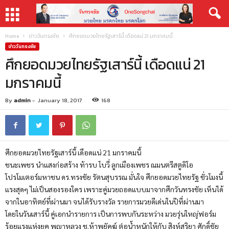
Home
ข่าววันทรงชัย
ศึกยอดมวยไทยรัฐเสาร์นี้ เดือดแน่ 21 มกราคมนี้
ข่าววันทรงชัย
ศึกยอดมวยไทยรัฐเสาร์นี้ เดือดแน่ 21
มกราคมนี้
By
admin
-
January 18, 2017
168
ศึกยอดมวยไทยรัฐเสาร์นี้ เดือดแน่ 21 มกราคมนี้
ชนะเพชร นำแสงก่อสร้าง ท้ารบ โบวี่ ลูกเมืองเพชร ณมนตรีสตูดิโอ
โปรโมเตอร์มหาชน ดร.ทรงชัย รัตนสุบรรณ มั่นใจ ศึกยอดมวยไทยรัฐ ชั่วโมงนี้
แรงสุดๆ ไม่เป็นสองรองใคร เพราะคู่มวยถอดแบบมาจากศึกวันทรงชัย เห็นได้
จากในอาทิตย์ที่ผ่านมา จนได้รับรางวัล รายการมวยดีเด่นในปีที่ผ่านมา
โดยในวันเสาร์นี้ คู่เอกนำรายการ เป็นการพบกันระหว่าง มวยรุ่นใหญ่ฟอร์ม
ร้อยแรงแห่งยุค พญาหลวง ช.ห้าพยัคฆ์ ต่อน้ำหนักให้กับ สิงห์สุริยา ศักดิ์ชัย