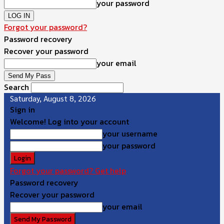
your password
Forgot your password?
Password recovery
Recover your password
your email
Search
Saturday, August 8, 2026
Sign in
Welcome! Log into your account
your username
your password
Forgot your password? Get help
Password recovery
Recover your password
your email