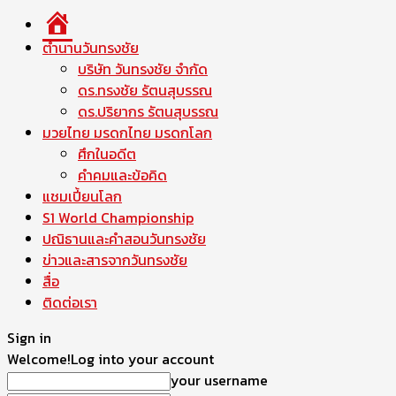
หน้า
แรก
ตำนานวันทรงชัย
บริษัท วันทรงชัย จำกัด
ดร.ทรงชัย รัตนสุบรรณ
ดร.ปริยากร รัตนสุบรรณ
มวยไทย มรดกไทย มรดกโลก
ศึกในอดีต
คำคมและข้อคิด
แชมเปี้ยนโลก
S1 World Championship
ปณิธานและคำสอนวันทรงชัย
ข่าวและสารจากวันทรงชัย
สื่อ
ติดต่อเรา
Sign in
Welcome!
Log into your account
your username