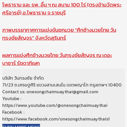
โพธาราม และ รพ. อื่น ฯ ณ สนาม 100 ไร่ (ตรงข้ามวัดพระ
ศรีอารย์) อ.โพธาราม จ.ราชบุรี
ภาพบรรยากาศการแข่งขันชกมวย “ศึกช้างมวยไทย วัน
ทรงชัยสัญจร” จังหวัดสุรินทร์
ผลการแข่งศึกช้างมวยไทย วันทรงชัยสัญจร ณ เดอะ
บาซาร์ รัชดาภิเษก
บริษัท วันทรงชัย จำกัด
71/23 ถ.เศรษฐศิริ แขวงสามเสนใน เขตพญาไท กรุงเทพฯ 10400
Contact us: onesongchaimuaythai@gmail.com
Youtube :
https://www.youtube.com/@onesongchaimuaythai
Facebook :
https://www.facebook.com/onesongchaimuaythais1