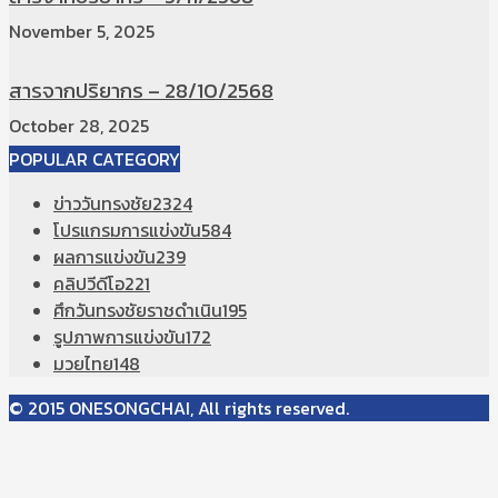
November 5, 2025
สารจากปริยากร – 28/10/2568
October 28, 2025
POPULAR CATEGORY
ข่าววันทรงชัย
2324
โปรแกรมการแข่งขัน
584
ผลการแข่งขัน
239
คลิปวีดีโอ
221
ศึกวันทรงชัยราชดำเนิน
195
รูปภาพการแข่งขัน
172
มวยไทย
148
© 2015 ONESONGCHAI, All rights reserved.