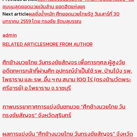
ชุมนุมสุดยอดมวยเงินล้าน ยอดฮิตแห่งยุค
Next article
ผลชั่งน้ำหนัก ศึกยอดมวยไทยรัฐ วันเสาร์ที่ 30
มกราคม 2559 โดย ทรงชัย รัตนสุบรรณ
admin
RELATED ARTICLES
MORE FROM AUTHOR
ศึกช้างมวยไทย วันทรงชัยสัญจร เพื่อการกุศล ผู้สูงวัย
อดีตทหารกล้าที่ผ่านศึก อุปกรณ์จำเป็นใช้ รพ. บ้านโป่ง รพ.
โพธาราม และ รพ. อื่น ฯ ณ สนาม 100 ไร่ (ตรงข้ามวัดพระ
ศรีอารย์) อ.โพธาราม จ.ราชบุรี
ภาพบรรยากาศการแข่งขันชกมวย “ศึกช้างมวยไทย วัน
ทรงชัยสัญจร” จังหวัดสุรินทร์
ผลการแข่งขัน “ศึกช้างมวยไทย วันทรงชัยสัญจร” จังหวัด