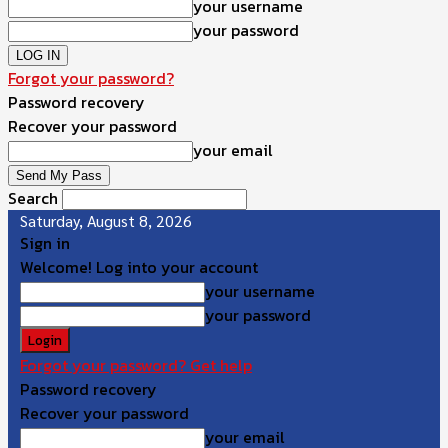
your username
your password
Forgot your password?
Password recovery
Recover your password
your email
Search
Saturday, August 8, 2026
Sign in
Welcome! Log into your account
your username
your password
Forgot your password? Get help
Password recovery
Recover your password
your email