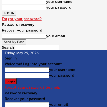
your username
your password
Forgot your password?
Password recovery
Recover your password
your email
Search
Friday, May 29, 2026
Sign in
Welcome! Log into your account
your username
your password
Forgot your password? Get help
Password recovery
Recover your password
your email