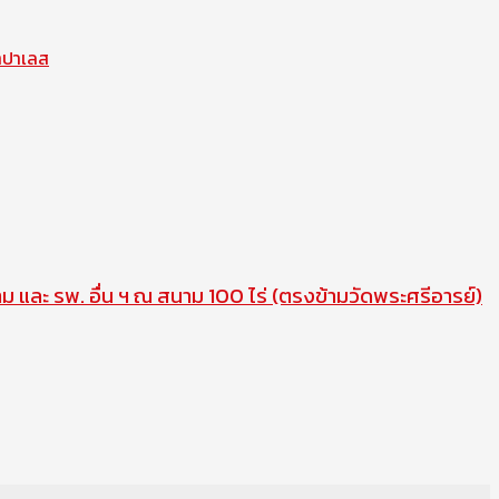
ทาปาเลส
าม และ รพ. อื่น ฯ ณ สนาม 100 ไร่ (ตรงข้ามวัดพระศรีอารย์)