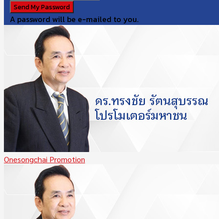
A password will be e-mailed to you.
Onesongchai Promotion