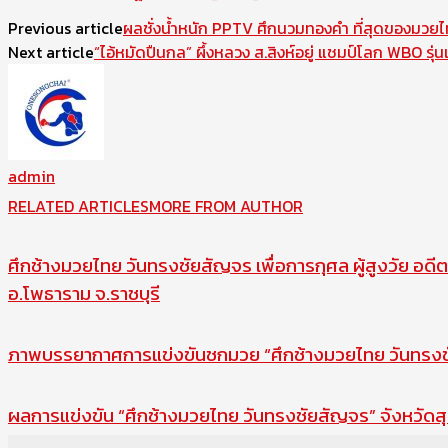
Previous article
ผลชั่งน้ำหนัก PPTV ศึกนวมทองคำ ที่สุดของมวยไ
Next article
“ไอ้หมัดปืนกล” ผึ้งหลวง ส.สิงห์อยู่ แชมป์โลก WBO รุ่
admin
RELATED ARTICLES
MORE FROM AUTHOR
ศึกช้างมวยไทย วันทรงชัยสัญจร เพื่อการกุศล ผู้สูงวัย อดีต
อ.โพธาราม จ.ราชบุรี
ภาพบรรยากาศการแข่งขันชกมวย “ศึกช้างมวยไทย วันทรงชัย
ผลการแข่งขัน “ศึกช้างมวยไทย วันทรงชัยสัญจร” จังหวัดสุ