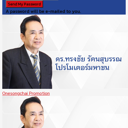
A password will be e-mailed to you.
Onesongchai Promotion