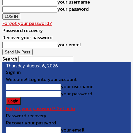
your username
your password
Forgot your password?
Password recovery
Recover your password
your email
Search
Thursday, August 6, 2026
Sign in
Welcome! Log into your account
your username
your password
Forgot your password? Get help
Password recovery
Recover your password
your email