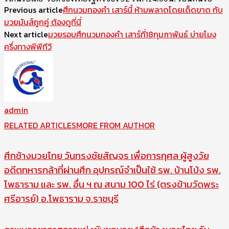
Previous article
ศึกนวมทองคำ เสาร์นี้ ห้ามพลาดโดยเด็ดขาด กับ
มวยมันส์ถูกคู่ ต้องดูที่นี่
Next article
มวยรอบศึกนวมทองคำ เสาร์ที่18กุมภาพันธ์ บ่ายโมง
ครึ่งทางพีพีทีวี
admin
RELATED ARTICLES
MORE FROM AUTHOR
ศึกช้างมวยไทย วันทรงชัยสัญจร เพื่อการกุศล ผู้สูงวัย
อดีตทหารกล้าที่ผ่านศึก อุปกรณ์จำเป็นใช้ รพ. บ้านโป่ง รพ.
โพธาราม และ รพ. อื่น ฯ ณ สนาม 100 ไร่ (ตรงข้ามวัดพระ
ศรีอารย์) อ.โพธาราม จ.ราชบุรี