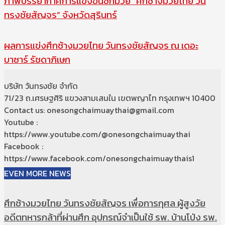
ภาพบรรยากาศการแข่งขันชกมวย “ศึกช้างมวยไทย วัน
ทรงชัยสัญจร” จังหวัดสุรินทร์
ผลการแข่งศึกช้างมวยไทย วันทรงชัยสัญจร ณ เดอะ
บาซาร์ รัชดาภิเษก
บริษัท วันทรงชัย จำกัด
71/23 ถ.เศรษฐศิริ แขวงสามเสนใน เขตพญาไท กรุงเทพฯ 10400
Contact us: onesongchaimuaythai@gmail.com
Youtube :
https://www.youtube.com/@onesongchaimuaythai
Facebook :
https://www.facebook.com/onesongchaimuaythais1
EVEN MORE NEWS
ศึกช้างมวยไทย วันทรงชัยสัญจร เพื่อการกุศล ผู้สูงวัย
อดีตทหารกล้าที่ผ่านศึก อุปกรณ์จำเป็นใช้ รพ. บ้านโป่ง รพ.