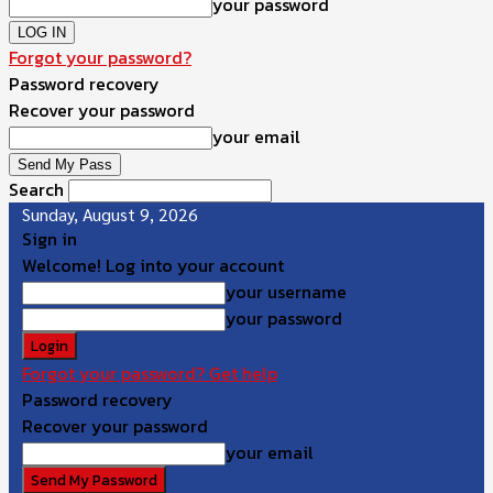
your password
Forgot your password?
Password recovery
Recover your password
your email
Search
Sunday, August 9, 2026
Sign in
Welcome! Log into your account
your username
your password
Forgot your password? Get help
Password recovery
Recover your password
your email