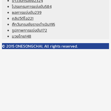
ข่าววันทรงชัย
2324
โปรแกรมการแข่งขัน
584
ผลการแข่งขัน
239
คลิปวีดีโอ
221
ศึกวันทรงชัยราชดำเนิน
195
รูปภาพการแข่งขัน
172
มวยไทย
148
© 2015 ONESONGCHAI, All rights reserved.