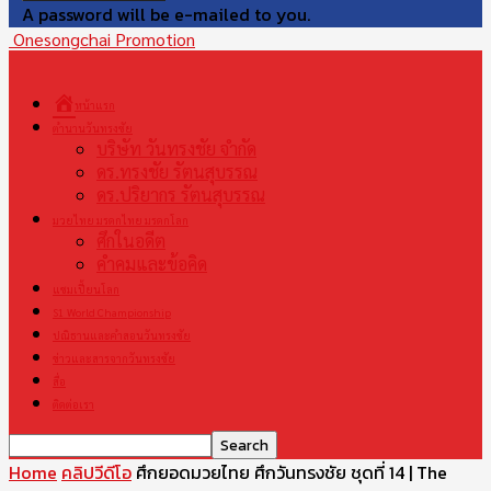
A password will be e-mailed to you.
Onesongchai Promotion
หน้าแรก
ตำนานวันทรงชัย
บริษัท วันทรงชัย จำกัด
ดร.ทรงชัย รัตนสุบรรณ
ดร.ปริยากร รัตนสุบรรณ
มวยไทย มรดกไทย มรดกโลก
ศึกในอดีต
คำคมและข้อคิด
แชมเปี้ยนโลก
S1 World Championship
ปณิธานและคำสอนวันทรงชัย
ข่าวและสารจากวันทรงชัย
สื่อ
ติดต่อเรา
Home
คลิปวีดีโอ
ศึกยอดมวยไทย ศึกวันทรงชัย ชุดที่ 14 | The