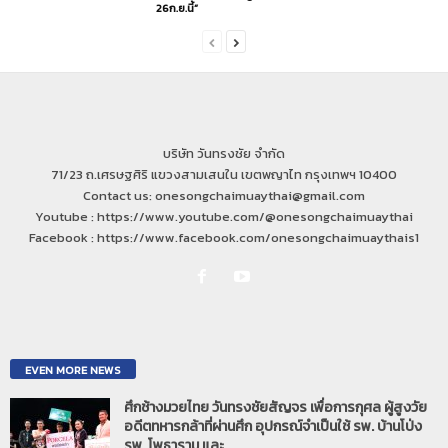
26ก.ย.นี้”
บริษัท วันทรงชัย จำกัด
71/23 ถ.เศรษฐศิริ แขวงสามเสนใน เขตพญาไท กรุงเทพฯ 10400
Contact us: onesongchaimuaythai@gmail.com
Youtube : https://www.youtube.com/@onesongchaimuaythai
Facebook : https://www.facebook.com/onesongchaimuaythais1
EVEN MORE NEWS
ศึกช้างมวยไทย วันทรงชัยสัญจร เพื่อการกุศล ผู้สูงวัย
อดีตทหารกล้าที่ผ่านศึก อุปกรณ์จำเป็นใช้ รพ. บ้านโป่ง
รพ. โพธาราม และ...