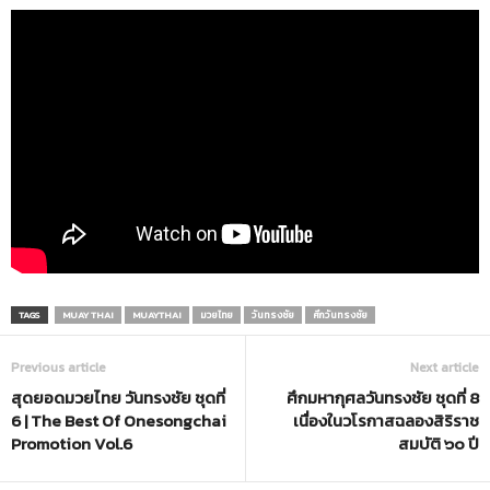
TAGS
MUAY THAI
MUAYTHAI
มวยไทย
วันทรงชัย
ศึกวันทรงชัย
Previous article
Next article
สุดยอดมวยไทย วันทรงชัย ชุดที่
ศึกมหากุศลวันทรงชัย ชุดที่ 8
6 | The Best Of Onesongchai
เนื่องในวโรกาสฉลองสิริราช
Promotion Vol.6
สมบัติ ๖๐ ปี