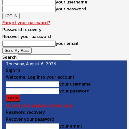
your username
your password
Forgot your password?
Password recovery
Recover your password
your email
Search
Thursday, August 6, 2026
Sign in
Welcome! Log into your account
your username
your password
Forgot your password? Get help
Password recovery
Recover your password
your email