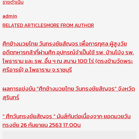
ราชดำเนิน
admin
RELATED ARTICLES
MORE FROM AUTHOR
ศึกช้างมวยไทย วันทรงชัยสัญจร เพื่อการกุศล ผู้สูงวัย
อดีตทหารกล้าที่ผ่านศึก อุปกรณ์จำเป็นใช้ รพ. บ้านโป่ง รพ.
โพธาราม และ รพ. อื่น ฯ ณ สนาม 100 ไร่ (ตรงข้ามวัดพระ
ศรีอารย์) อ.โพธาราม จ.ราชบุรี
ผลการแข่งขัน “ศึกช้างมวยไทย วันทรงชัยสัญจร” จังหวัด
สุรินทร์
” ศึกวันทรงชัยสัญจร ” มันส์กันต่อเนื่องจาก ยอดมวยวัน
ทรงชัย 26 กันยายน 2563 17.00น