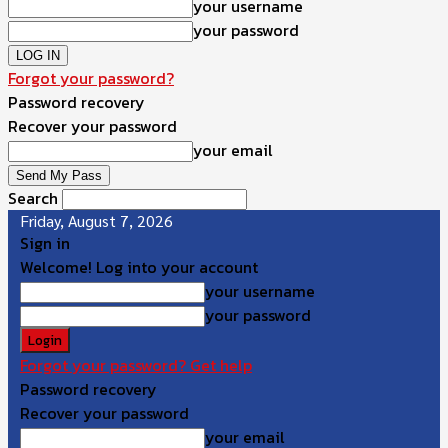
your username
your password
Forgot your password?
Password recovery
Recover your password
your email
Search
Friday, August 7, 2026
Sign in
Welcome! Log into your account
your username
your password
Forgot your password? Get help
Password recovery
Recover your password
your email