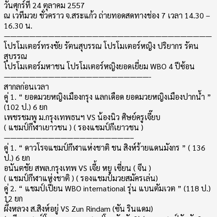
วันศุกร์ที่ 24 ตุลาคม 2557
ณ เวทีมวย ชั่วคราว จ.สระแก้ว ถ่ายทอดสดทางช่อง 7 เวลา 14.30 –
16.30 น.
—————————————————————————————————
โปรโมเตอร์ทรงชัย รัตนสุบรรณ โปรโมเตอร์หญิง ปริยากร รัตน
สุบรรณ
โปรโมเตอร์มหาชน โปรโมเตอร์หญิงยอดเยี่ยม WBO 4 ปีซ้อน
———————————————————————-
สากลก่อนเวลา
คู่ 1. “ ยอดมวยหญิงเมืองกรุง แลกเดือด ยอดมวยหญิงเมืองปากน้ำ ”
(102 ป.) 6 ยก
เพชรชมพู ม.กรุงเทพธนฯ VS น้องนิว ศิษย์ครูเจี๊ยบ
( แชมป์กีฬาเยาวชน ) ( รองแชมป์กีเยาวชน )
————————————————————–
คู่ 1. “ ดาวโรจแชมป์กีฬาแห่งชาติ ชน สิงห์ร้ายแดนมังกร ” ( 136
ป.) 6 ยก
อนันตชัย สพล.กรุงเทพ VS เจี้ย หยู เซี่ยน ( จีน )
( แชมป์กีฬาแห่งชาติ ) ( รองแชมป์มวยสมัครเล่น)
คู่ 2. “ แชมป์เปี้ยน WBO international รุ่น แบนตัมเวต ” (118 ป.)
12 ยก
ผึ้งหลวง ส.สิงห์อยู่ VS Zun Rindam (ซัน รินแดม)