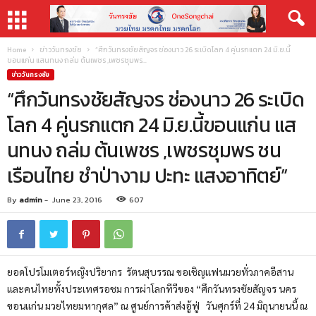
Home
ข่าววันทรงชัย
“ศึกวันทรงชัยสัญจร ช่องนาว 26 ระเบิดโลก 4 คู่นรกแตก 24 มิ.ย.นี้
ขอนแก่น แสนทนง ถล่ม ต้นเพชร ,เพชรชุมพร...
ข่าววันทรงชัย
“ศึกวันทรงชัยสัญจร ช่องนาว 26 ระเบิด
โลก 4 คู่นรกแตก 24 มิ.ย.นี้ขอนแก่น แส
นทนง ถล่ม ต้นเพชร ,เพชรชุมพร ชน
เรือนไทย ชำป่างาม ปะทะ แสงอาทิตย์”
By
admin
-
June 23, 2016
607
ยอดโปรโมเตอร์หญิงปริยากร รัตนสุบรรณ ขอเชิญแฟนมวยทั่วภาคอีสาน
และคนไทยทั้งประเทศรอชม การผ่าโลกทีวีของ “ศึกวันทรงชัยสัญจร นคร
ขอนแก่น มวยไทยมหากุศล” ณ ศูนย์การค้าส่งอู้ฟู่ วันศุกร์ที่ 24 มิถุนายนนี้ ณ