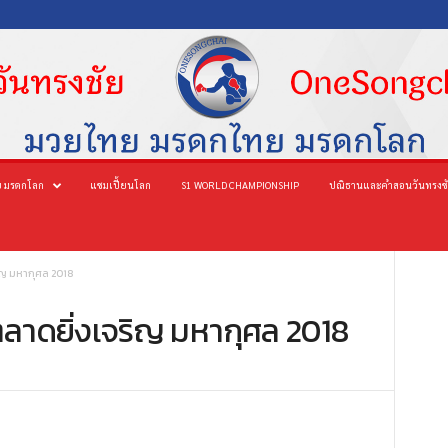
 มรดกโลก
แชมเปี้ยนโลก
S1 WORLD CHAMPIONSHIP
ปณิธานและคำสอนวันทรงช
ริญ มหากุศล 2018
ลาดยิ่งเจริญ มหากุศล 2018