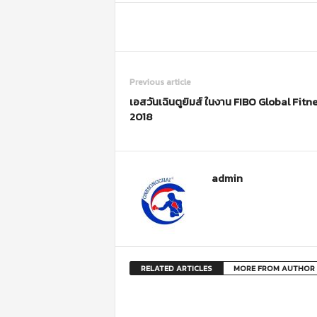
m
o
t
i
o
Previous article
n
เอสวันเฉินตูยิมส์ ในงาน FIBO Global Fitn
2018
admin
RELATED ARTICLES
MORE FROM AUTHOR