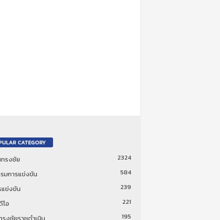
PULAR CATEGORY
2324
ันทรงชัย
584
รมการแข่งขัน
239
แข่งขัน
221
ดีโอ
195
นทรงชัยราชดำเนิน