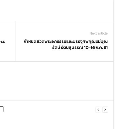
Next article
ess
กำหนดสวดพระอภิธรรมและบรรจุศพคุณแม่บุญ
รัตน์ รัตนสุบรรณ 10-16 ก.ค. 61