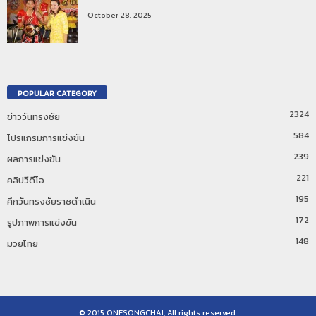
October 28, 2025
POPULAR CATEGORY
2324
ข่าววันทรงชัย
584
โปรแกรมการแข่งขัน
239
ผลการแข่งขัน
221
คลิปวีดีโอ
195
ศึกวันทรงชัยราชดำเนิน
172
รูปภาพการแข่งขัน
148
มวยไทย
© 2015 ONESONGCHAI, All rights reserved.