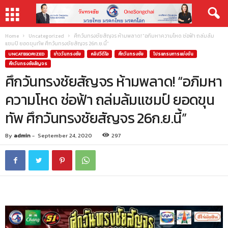
Home
Uncategorized
ศึกวันทรงชัยสัญจร ห้ามพลาด! “อภิมหาความโหด ช่อฟ้า ถล่มล้ม
แชมป์ ยอดขุนทัพ ศึกวันทรงชัยสัญจร 26ก.ย.นี้”
UNCATEGORIZED
ข่าววันทรงชัย
คลิปวีดีโอ
ศึกวันทรงชัย
โปรแกรมการแข่งขัน
ศึกวันทรงชัยสัญจร
ศึกวันทรงชัยสัญจร ห้ามพลาด! “อภิมหา
ความโหด ช่อฟ้า ถล่มล้มแชมป์ ยอดขุน
ทัพ ศึกวันทรงชัยสัญจร 26ก.ย.นี้”
By
admin
-
September 24, 2020
297