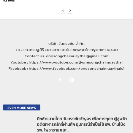
จ.ราชบุรี
บริษัท วันทรงชัย จำกัด
71/23 ถ.เศรษฐศิริ แขวงสามเสนใน เขตพญาไท กรุงเทพฯ 10400
Contact us: onesongchaimuaythai@gmail.com
Youtube : https://www.youtube.com/@onesongchaimuaythai
Facebook : https://www.facebook.com/onesongchaimuaythais1
EVEN MORE NEWS
ศึกช้างมวยไทย วันทรงชัยสัญจร เพื่อการกุศล ผู้สูงวัย
อดีตทหารกล้าที่ผ่านศึก อุปกรณ์จำเป็นใช้ รพ. บ้านโป่ง
รพ. โพธาราม และ...