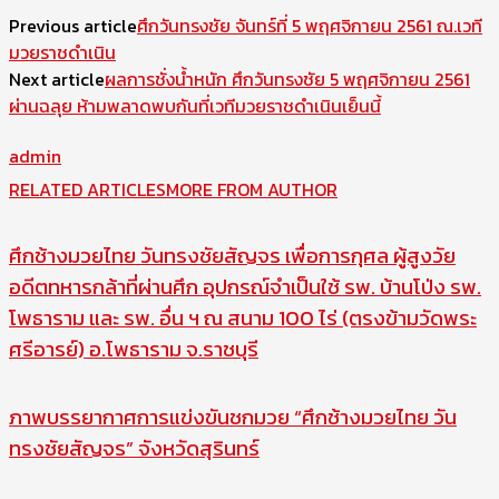
Previous article
ศึกวันทรงชัย จันทร์ที่ 5 พฤศจิกายน 2561 ณ.เวที
มวยราชดำเนิน
Next article
ผลการชั่งน้ำหนัก ศึกวันทรงชัย 5 พฤศจิกายน 2561
ผ่านฉลุย ห้ามพลาดพบกันที่เวทีมวยราชดำเนินเย็นนี้
admin
RELATED ARTICLES
MORE FROM AUTHOR
ศึกช้างมวยไทย วันทรงชัยสัญจร เพื่อการกุศล ผู้สูงวัย
อดีตทหารกล้าที่ผ่านศึก อุปกรณ์จำเป็นใช้ รพ. บ้านโป่ง รพ.
โพธาราม และ รพ. อื่น ฯ ณ สนาม 100 ไร่ (ตรงข้ามวัดพระ
ศรีอารย์) อ.โพธาราม จ.ราชบุรี
ภาพบรรยากาศการแข่งขันชกมวย “ศึกช้างมวยไทย วัน
ทรงชัยสัญจร” จังหวัดสุรินทร์