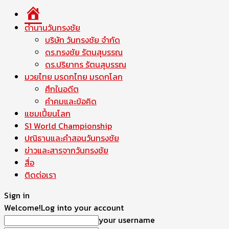
หน้า
แรก
ตำนานวันทรงชัย
บริษัท วันทรงชัย จำกัด
ดร.ทรงชัย รัตนสุบรรณ
ดร.ปริยากร รัตนสุบรรณ
มวยไทย มรดกไทย มรดกโลก
ศึกในอดีต
คำคมและข้อคิด
แชมเปี้ยนโลก
S1 World Championship
ปณิธานและคำสอนวันทรงชัย
ข่าวและสารจากวันทรงชัย
สื่อ
ติดต่อเรา
Sign in
Welcome!
Log into your account
your username