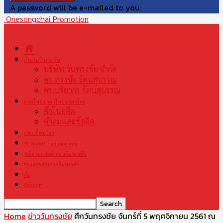
A password will be e-mailed to you.
Onesongchai Promotion
หน้า
แรก
ตำนานวันทรงชัย
บริษัท วันทรงชัย จำกัด
ดร.ทรงชัย รัตนสุบรรณ
ดร.ปริยากร รัตนสุบรรณ
มวยไทย มรดกไทย มรดกโลก
ศึกในอดีต
คำคมและข้อคิด
แชมเปี้ยนโลก
S1 World Championship
ปณิธานและคำสอนวันทรงชัย
ข่าวและสารจากวันทรงชัย
สื่อ
ติดต่อเรา
Home
ข่าววันทรงชัย
ศึกวันทรงชัย จันทร์ที่ 5 พฤศจิกายน 2561 ณ