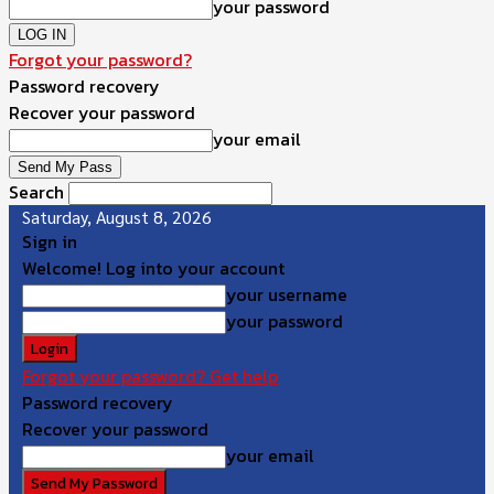
your password
Forgot your password?
Password recovery
Recover your password
your email
Search
Saturday, August 8, 2026
Sign in
Welcome! Log into your account
your username
your password
Forgot your password? Get help
Password recovery
Recover your password
your email