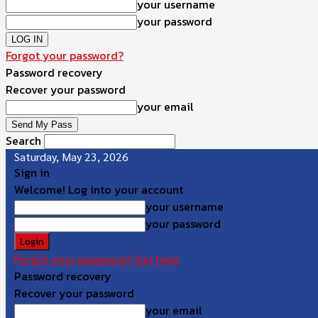
your username
your password
Forgot your password?
Password recovery
Recover your password
your email
Search
Saturday, May 23, 2026
Sign in
Welcome! Log into your account
your username
your password
Forgot your password? Get help
Password recovery
Recover your password
your email