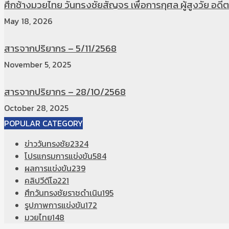
ศึกช้างมวยไทย วันทรงชัยสัญจร เพื่อการกุศล ผู้สูงวัย อดีตท
May 18, 2026
สารจากปริยากร – 5/11/2568
November 5, 2025
สารจากปริยากร – 28/10/2568
October 28, 2025
POPULAR CATEGORY
ข่าววันทรงชัย
2324
โปรแกรมการแข่งขัน
584
ผลการแข่งขัน
239
คลิปวีดีโอ
221
ศึกวันทรงชัยราชดำเนิน
195
รูปภาพการแข่งขัน
172
มวยไทย
148