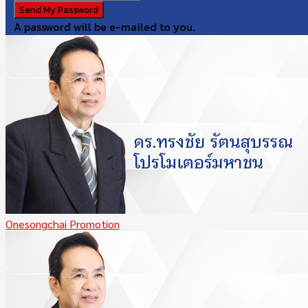
A password will be e-mailed to you.
Onesongchai Promotion