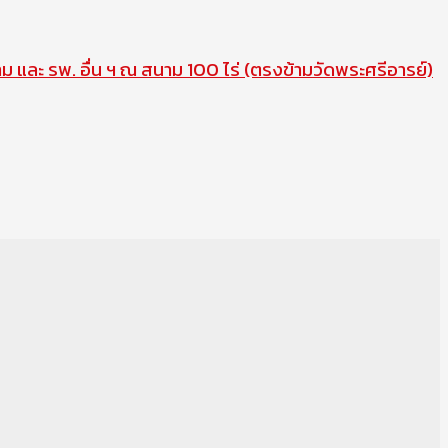
าม และ รพ. อื่น ฯ ณ สนาม 100 ไร่ (ตรงข้ามวัดพระศรีอารย์)