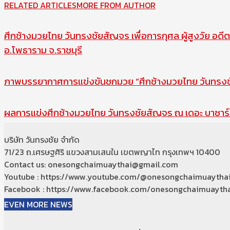
RELATED ARTICLES
MORE FROM AUTHOR
ศึกช้างมวยไทย วันทรงชัยสัญจร เพื่อการกุศล ผู้สูงวัย อดีต
อ.โพธาราม จ.ราชบุรี
ภาพบรรยากาศการแข่งขันชกมวย “ศึกช้างมวยไทย วันทรงชัย
ผลการแข่งศึกช้างมวยไทย วันทรงชัยสัญจร ณ เดอะ บาซาร์ 
บริษัท วันทรงชัย จำกัด
71/23 ถ.เศรษฐศิริ แขวงสามเสนใน เขตพญาไท กรุงเทพฯ 10400
Contact us: onesongchaimuaythai@gmail.com
Youtube : https://www.youtube.com/@onesongchaimuaytha
Facebook : https://www.facebook.com/onesongchaimuaytha
EVEN MORE NEWS