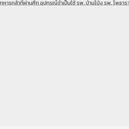
หารกล้าที่ผ่านศึก อุปกรณ์จำเป็นใช้ รพ. บ้านโป่ง รพ. โพธารา