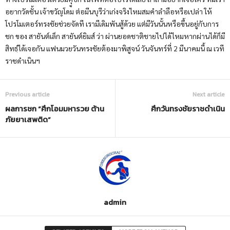
อยากวัดชั้น เจ้าขวัญโดม ต่อมีนบุรีว่าเก่งจริงไหมสมคำลำลือหรือเปล่า ให้
โปรโมเตอร์ทรงชัยช่วยจัดที เรามีเดิมพันสู้ด้วย แต่มีวันนั้นหรือขึ้นอยู่กับการ
ชก ของ สายันต์เล็ก สายันต์ยิมส์ ว่า ผ่านยอดชาติชายไปได้ไหมหากผ่านได้ก็มี
สิทธฺ์ได้เจอกัน แฟนมวยวันทรงชัยต้องมาพิสูจน์ วันจันทร์ที่ 2 มีนาคมนี้ ณ เวที
ราชดำเนินฯ
Previous article
Next article
ผลการชก “ศึกโอมมหารวย ต้าน
ศึกวันทรงชัยราชดำเนิน
ภัยยาเสพติด”
admin