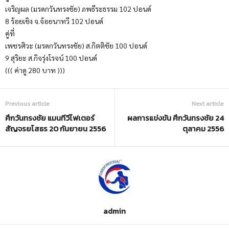
เจริญผล (มรดกวันทรงชัย) ภพธีระธรรม 102 ปอนด์
8 ร้อยเชิง จ.จ้อยนาทวี 102 ปอนด์
คู่ที่
เพชรศิวะ (มรดกวันทรงชัย) ส.กิตติชัย 100 ปอนด์
9 สุริยะ ส.กิจรุ่งโรจน์ 100 ปอนด์
((( ค่าดู 280 บาท )))
Previous article
Next article
ศึกวันทรงชัย แมนทีวีไฟเตอร์
ผลการแข่งขัน ศึกวันทรงชัย 24
สัญจรยโสธร 20 กันยายน 2556
ตุลาคม 2556
admin