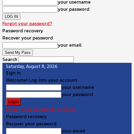
your username
your password
Forgot your password?
Password recovery
Recover your password
your email
Search
Saturday, August 8, 2026
Sign in
Welcome! Log into your account
your username
your password
Forgot your password? Get help
Password recovery
Recover your password
your email