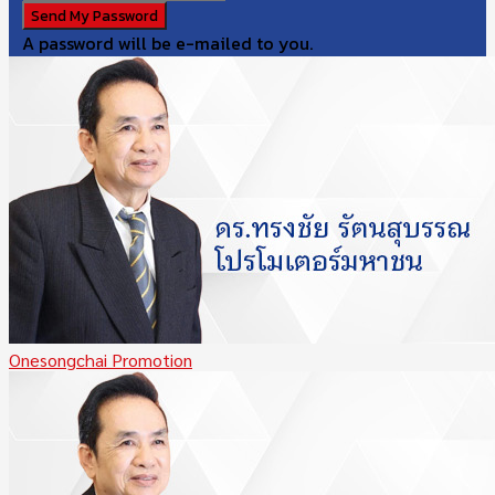
A password will be e-mailed to you.
Onesongchai Promotion