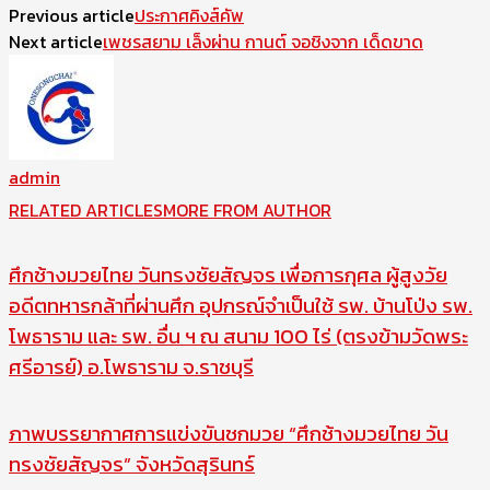
Previous article
ประกาศคิงส์คัพ
Next article
เพชรสยาม เล็งผ่าน กานต์ จอชิงจาก เด็ดขาด
admin
RELATED ARTICLES
MORE FROM AUTHOR
ศึกช้างมวยไทย วันทรงชัยสัญจร เพื่อการกุศล ผู้สูงวัย
อดีตทหารกล้าที่ผ่านศึก อุปกรณ์จำเป็นใช้ รพ. บ้านโป่ง รพ.
โพธาราม และ รพ. อื่น ฯ ณ สนาม 100 ไร่ (ตรงข้ามวัดพระ
ศรีอารย์) อ.โพธาราม จ.ราชบุรี
ภาพบรรยากาศการแข่งขันชกมวย “ศึกช้างมวยไทย วัน
ทรงชัยสัญจร” จังหวัดสุรินทร์