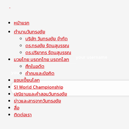
หน้าแรก
ตำนานวันทรงชัย
บริษัท วันทรงชัย จำกัด
ดร.ทรงชัย รัตนสุบรรณ
ดร.ปริยากร รัตนสุบรรณ
your username
มวยไทย มรดกไทย มรดกโลก
ศึกในอดีต
your password
คำคมและข้อคิด
แชมเปี้ยนโลก
S1 World Championship
ปณิธานและคำสอนวันทรงชัย
ข่าวและสารจากวันทรงชัย
สื่อ
ติดต่อเรา