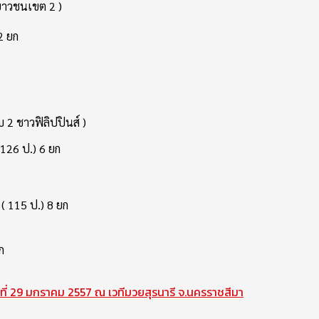
เยาวชนเขต 2 )
2 ยก
 2 ชาวฟิลิปปินส์ )
 126 ป.) 6 ยก
( 115 ป.) 8 ยก
ก
ธที่ 29 มกราคม 2557 ณ เวทีมวยสุรนารี จ.นครราชสีมา