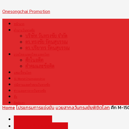
Onesongchai Promotion
หน้าแรก
your email
ตำนานวันทรงชัย
บริษัท วันทรงชัย จำกัด
ดร.ทรงชัย รัตนสุบรรณ
ดร.ปริยากร รัตนสุบรรณ
มวยไทย มรดกไทย มรดกโลก
ศึกในอดีต
คำคมและข้อคิด
แชมเปี้ยนโลก
S1 World Championship
ปณิธานและคำสอนวันทรงชัย
ข่าวและสารจากวันทรงชัย
สื่อ
ติดต่อเรา
Home
โปรแกรมการแข่งขัน
มวยสากลวันทรงชัยพิชิตโลก
ศึก M-150
โปรแกรมการแข่งขัน
มวยสากลวันทรงชัยพิชิตโลก