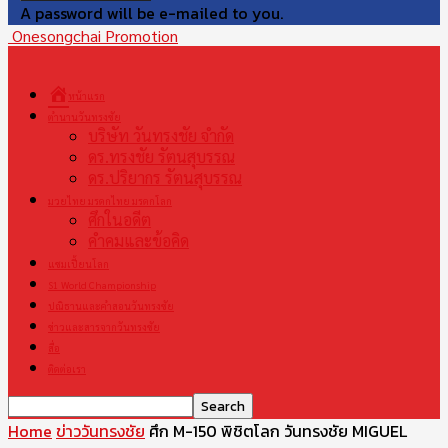
A password will be e-mailed to you.
Onesongchai Promotion
หน้าแรก
ตำนานวันทรงชัย
บริษัท วันทรงชัย จำกัด
ดร.ทรงชัย รัตนสุบรรณ
ดร.ปริยากร รัตนสุบรรณ
มวยไทย มรดกไทย มรดกโลก
ศึกในอดีต
คำคมและข้อคิด
แชมเปี้ยนโลก
S1 World Championship
ปณิธานและคำสอนวันทรงชัย
ข่าวและสารจากวันทรงชัย
สื่อ
ติดต่อเรา
Home
ข่าววันทรงชัย
ศึก M-150 พิชิตโลก วันทรงชัย MIGUEL