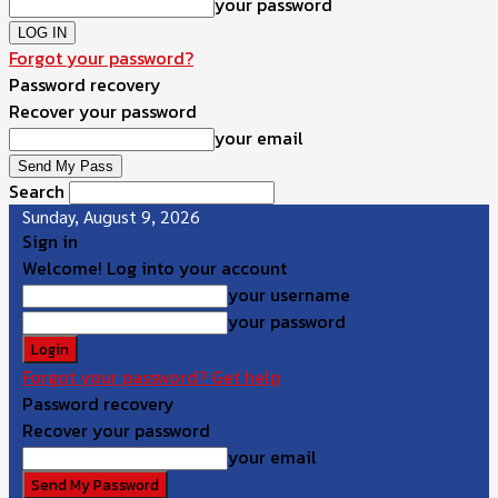
your password
Forgot your password?
Password recovery
Recover your password
your email
Search
Sunday, August 9, 2026
Sign in
Welcome! Log into your account
your username
your password
Forgot your password? Get help
Password recovery
Recover your password
your email