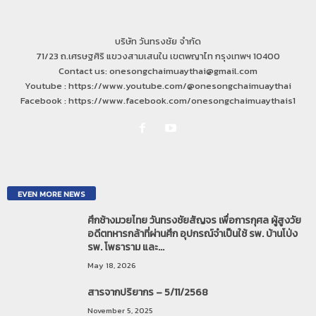
บริษัท วันทรงชัย จำกัด
71/23 ถ.เศรษฐศิริ แขวงสามเสนใน เขตพญาไท กรุงเทพฯ 10400
Contact us: onesongchaimuaythai@gmail.com
Youtube : https://www.youtube.com/@onesongchaimuaythai
Facebook : https://www.facebook.com/onesongchaimuaythais1
EVEN MORE NEWS
ศึกช้างมวยไทย วันทรงชัยสัญจร เพื่อการกุศล ผู้สูงวัย
อดีตทหารกล้าที่ผ่านศึก อุปกรณ์จำเป็นใช้ รพ. บ้านโป่ง
รพ. โพธาราม และ...
May 18, 2026
สารจากปริยากร – 5/11/2568
November 5, 2025