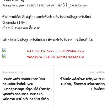
Wang Tengyue และรอบสองชนะคะแนนอาบี อีมูว Arbi Emiev
ซึ่งมาดามโอ๋ส่ง สิงห์สุริยา ลงแข่งขันประเดิม ในนามเฉินตูเอสวันยิมส์
Chengdu S1 Gym
เมื่อวันที่ 15ตุลาคม ที่ผ่านมา
โปรดติดตาม เฉินตูเอสวันยิมส์จะส่งใครแข่งขัน ในรายการเดือนต่อไป
Previous article
Next article
ปวงข้าพเจ้า ขอน้อมเกล้าน้อม
“ไอ้หมัดพลังช้าง” ขวัญพิชิต 13
กระหม่อมรำลึกในพระ
เหรียญเอ๊กเพรส หรือปาเกียว
มหากรุณาธิคุณที่สุดมิได้ ข้าพเจ้า
เมืองไทย
พุทธเจ้า กรรมการบริหารและ
พนักงาน บริษัท วันทรงชัย จำกัด