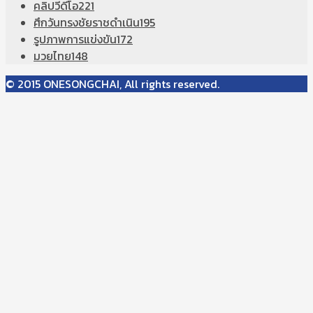
คลิปวีดีโอ
221
ศึกวันทรงชัยราชดำเนิน
195
รูปภาพการแข่งขัน
172
มวยไทย
148
© 2015 ONESONGCHAI, All rights reserved.