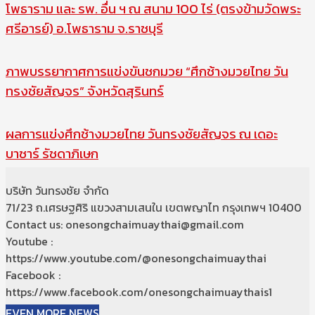
โพธาราม และ รพ. อื่น ฯ ณ สนาม 100 ไร่ (ตรงข้ามวัดพระ
ศรีอารย์) อ.โพธาราม จ.ราชบุรี
ภาพบรรยากาศการแข่งขันชกมวย “ศึกช้างมวยไทย วัน
ทรงชัยสัญจร” จังหวัดสุรินทร์
ผลการแข่งศึกช้างมวยไทย วันทรงชัยสัญจร ณ เดอะ
บาซาร์ รัชดาภิเษก
บริษัท วันทรงชัย จำกัด
71/23 ถ.เศรษฐศิริ แขวงสามเสนใน เขตพญาไท กรุงเทพฯ 10400
Contact us: onesongchaimuaythai@gmail.com
Youtube :
https://www.youtube.com/@onesongchaimuaythai
Facebook :
https://www.facebook.com/onesongchaimuaythais1
EVEN MORE NEWS