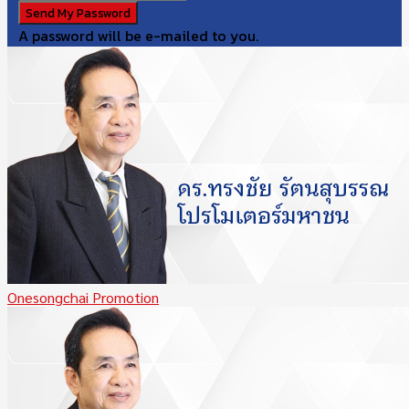
A password will be e-mailed to you.
Onesongchai Promotion