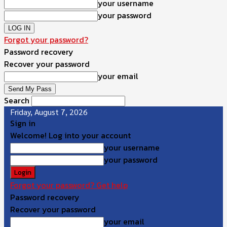
your username
your password
Forgot your password?
Password recovery
Recover your password
your email
Search
Friday, August 7, 2026
Sign in
Welcome! Log into your account
your username
your password
Forgot your password? Get help
Password recovery
Recover your password
your email