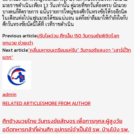
มวยราชดำเนินเพียง 13 วันเท่านั้น คู่มวยที่ชกวันต้องครบ นักมวย
บางคนก็ติดรายการ ฉนั้นรายการใหญ่ของศึกวันทรงชัยให้รออีกนิด
ในเดือนต่อไปแฟนมวยได้ชมแน่นอน แต่ก็อย่าลืมมาให้กำลังใจกับ
ศึกวันทรงชัยนัดนี้ได้ที่ เวทีราชดำเนิน
Previous article
ปรับโผด่วน ศึกเอ็ม 150 วันทรงชัยพิชิตโลก
ชกมวย ช่วยเต่า
Next article
“คลื่นมหาชนเตรียมแห่รับ” วันทรงชัยสะเดา “เสาร์นี้วิก
แตก”
admin
RELATED ARTICLES
MORE FROM AUTHOR
ศึกช้างมวยไทย วันทรงชัยสัญจร เพื่อการกุศล ผู้สูงวัย
อดีตทหารกล้าที่ผ่านศึก อุปกรณ์จำเป็นใช้ รพ. บ้านโป่ง รพ.