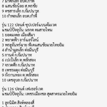
7 ม้าศึกเล็ก อบต.กำพี้
8 แสนชัยน้อย ส.พรชัย
9 คชสารเล็ก ก.กัมปนาท
10 กำพลเล็ก อบต.กำพี้
รุ่น 122 ปอนด์ ซุปเปอร์แบนตัมเวต
แชมป์ปัจจุบัน: มรกต คมสายไหม
1 ยอดมงคล เมืองสีมา
2 หยาดฟ้า อาร์แอร์ไลน์
3 พระจันทร์ฉาย พีเคแสนชัยมวยไทยยิม
4 ลำน้ำมูลเล็ก ต่อมีนบุรี
5 กานต์ ก.กัมปนาท
6 เปเป้เล็ก ต.หลักสอง
7 จรวดศึก ก.กัมปนาท
8 เพชรผดุง ต่อมีนบุรี
9 กังวานทอง ต.หลักสอง
10 เดชอุบล ก.กัมปนาท
รุ่น 126 ปอนด์ เฟเธอร์เวต
แชมป์ปัจจุบัน: เพชรเมืองชล สุดสาครมวยไทยยิม
1 ลูกนิมิต สิงห์คลองสี่