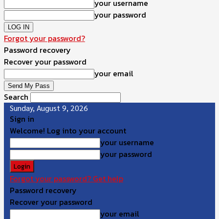
your username
your password
Forgot your password?
Password recovery
Recover your password
your email
Search
Sunday, August 9, 2026
Sign in
Welcome! Log into your account
your username
your password
Forgot your password? Get help
Password recovery
Recover your password
your email