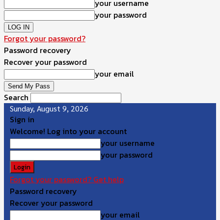
your username
your password
Forgot your password?
Password recovery
Recover your password
your email
Search
Sunday, August 9, 2026
Sign in
Welcome! Log into your account
your username
your password
Forgot your password? Get help
Password recovery
Recover your password
your email