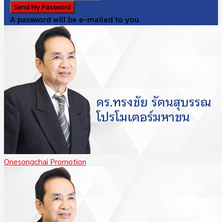
A password will be e-mailed to you.
Onesongchai Promotion