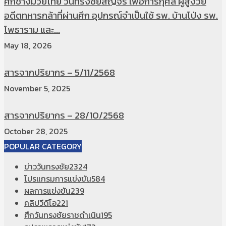
ศึกช้างมวยไทย วันทรงชัยสัญจร เพื่อการกุศล ผู้สูงวัย
อดีตทหารกล้าที่ผ่านศึก อุปกรณ์จำเป็นใช้ รพ. บ้านโป่ง รพ.
โพธาราม และ...
May 18, 2026
สารจากปริยากร – 5/11/2568
November 5, 2025
สารจากปริยากร – 28/10/2568
October 28, 2025
POPULAR CATEGORY
ข่าววันทรงชัย
2324
โปรแกรมการแข่งขัน
584
ผลการแข่งขัน
239
คลิปวีดีโอ
221
ศึกวันทรงชัยราชดำเนิน
195