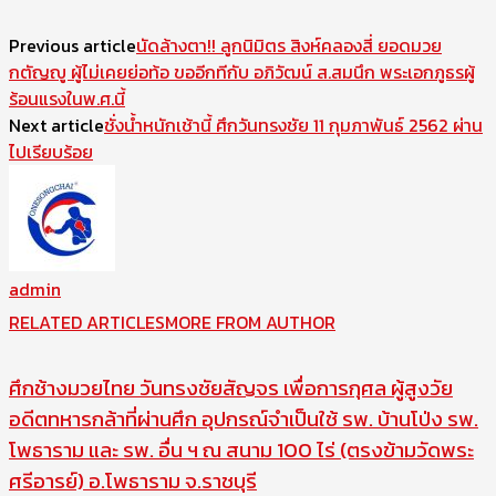
Previous article
นัดล้างตา!! ลูกนิมิตร สิงห์คลองสี่ ยอดมวย
กตัญญู ผู้ไม่เคยย่อท้อ ขออีกทีกับ อภิวัฒน์ ส.สมนึก พระเอกภูธรผู้
ร้อนแรงในพ.ศ.นี้
Next article
ชั่งน้ำหนักเช้านี้ ศึกวันทรงชัย 11 กุมภาพันธ์ 2562 ผ่าน
ไปเรียบร้อย
admin
RELATED ARTICLES
MORE FROM AUTHOR
ศึกช้างมวยไทย วันทรงชัยสัญจร เพื่อการกุศล ผู้สูงวัย
อดีตทหารกล้าที่ผ่านศึก อุปกรณ์จำเป็นใช้ รพ. บ้านโป่ง รพ.
โพธาราม และ รพ. อื่น ฯ ณ สนาม 100 ไร่ (ตรงข้ามวัดพระ
ศรีอารย์) อ.โพธาราม จ.ราชบุรี