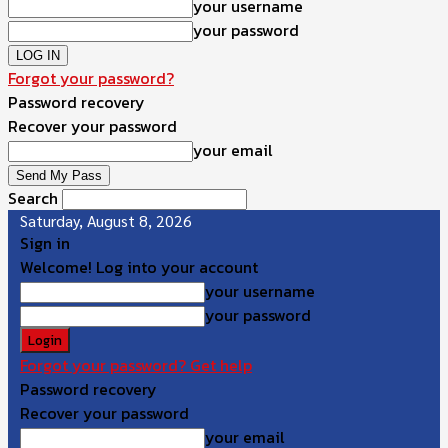
your username
your password
Forgot your password?
Password recovery
Recover your password
your email
Search
Saturday, August 8, 2026
Sign in
Welcome! Log into your account
your username
your password
Forgot your password? Get help
Password recovery
Recover your password
your email