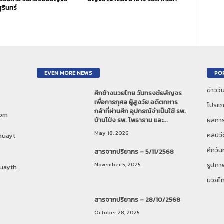
ุรินทร์
EVEN MORE NEWS
PO
ข่าวว
ศึกช้างมวยไทย วันทรงชัยสัญจร
เพื่อการกุศล ผู้สูงวัย อดีตทหาร
โปรแก
กล้าที่ผ่านศึก อุปกรณ์จำเป็นใช้ รพ.
com
บ้านโป่ง รพ. โพธาราม และ...
ผลการ
May 18, 2026
คลิปวี
muayt
ศึกวั
สารจากปริยากร – 5/11/2568
November 5, 2025
รูปภา
uayth
มวยไ
สารจากปริยากร – 28/10/2568
October 28, 2025