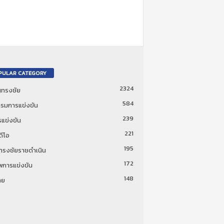
PULAR CATEGORY
2324
ันทรงชัย
584
รมการแข่งขัน
239
แข่งขัน
221
ดีโอ
195
นทรงชัยราชดำเนิน
172
พการแข่งขัน
148
ทย