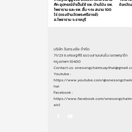
ศึก อุปกรณ์จำเป็นใช้ รพ. บ้านโป่ง รพ.
จังหวัดส
โพธาราม และ รพ. อื่น ฯ ณ สนาม 100
ไร่ (ตรงข้ามวัดพระศรีอารย์)
อ.โพธาราม จ.ราชบุรี
บริษัท วันทรงชัย จำกัด
71/23 ถ.เศรษฐศิริ แขวงสามเสนใน เขตพญาไท
กรุงเทพฯ 10400
Contact us: onesongchaimuaythai@gmail.
Youtube :
https://www.youtube.com/@onesongchai
hai
Facebook :
https://www.facebook.com/onesongchaim
ais1