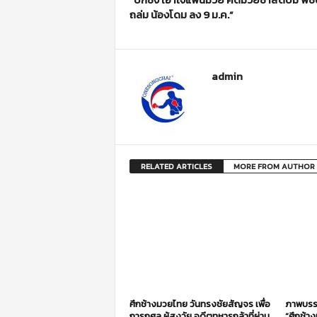
ถล่ม น้องโดม ลง 9 ม.ค.”
admin
RELATED ARTICLES
MORE FROM AUTHOR
ศึกช้างมวยไทย วันทรงชัยสัญจร เพื่อ
ภาพบรร
การกุศล ผู้สูงวัย อดีตทหารกล้าที่ผ่าน
“ศึกช้า