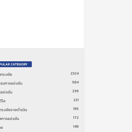
PULAR CATEGORY
2324
ันทรงชัย
584
รมการแข่งขัน
239
แข่งขัน
221
ดีโอ
195
นทรงชัยราชดำเนิน
172
พการแข่งขัน
148
ทย