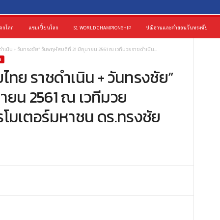
ดกโลก
แชมเปี้ยนโลก
S1 WORLD CHAMPIONSHIP
ปณิธานและคำสอนวันทรงชัย
นิน + วันทรงชัย” วันพฤหัสบดีที่ 21 มิถุนายน 2561 ณ เวทีมวยราชดำเนิน...
น
ไทย ราชดำเนิน + วันทรงชัย”
ถุนายน 2561 ณ เวทีมวย
ปรโมเตอร์มหาชน ดร.ทรงชัย