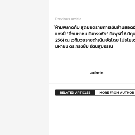
Previous article
้ห้ามพลาดกับ สุดยอดรายการเงินล้านยอดฮ
แห่งปี “ศึกมหาชน วันทรงชัย” วันพุธที่ 6 มิถ
2561 ณ เวทีมวยราชดำเนิน จัดโดย โปรโมเต
มหาชน ดร.ทรงชัย รัตนสุบรรณ
admin
RELATED ARTICLES
MORE FROM AUTHOR