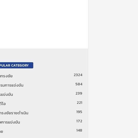
PULAR CATEGORY
2324
ันทรงชัย
584
รมการแข่งขัน
239
แข่งขัน
221
ดีโอ
195
นทรงชัยราชดำเนิน
172
พการแข่งขัน
148
ทย