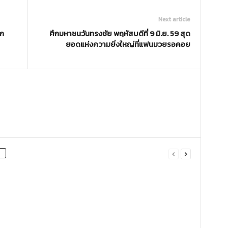
Next article
ึก
ศึกมหาชนวันทรงชัย พฤหัสบดีที่ 9 มิ.ย. 59 สุด
ยอดแห่งความยิ่งใหญ่ที่แฟนมวยรอคอย