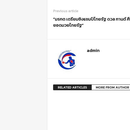
Previous article
”มรกต เตรียมชิงแชมป์ไทยรัฐ ดวล กานต์ ศ
ยอดมวยไทยรัฐ”
admin
RELATED ARTICLES
MORE FROM AUTHOR