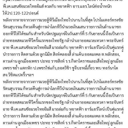
พี.เค.แสนชัยมวยไทยยิมส์ ดวลกับ หยาดฟ้า อาร.แอร.ไลน์ต่อน้ำหนัก
ให้2ป.120-122ปอนด์
หลังจากหายจากวงการมวยตู้ทีวีเมืองไทยไปนาน ในที่สุด โปรโมเตอร์ทรงชัย
รัตนสุบรรณ ก็หวลคืนสู่การผ่าโลกทีวีนำมวยเงินแสน รายการเงินล้าน มาชก
ออกทีวีให้ได้ชมกัน สำหรับนัดปฐมฤกษ์ในวันเสาร์ที่ 5 กันยายนนี้ ถือเป็นการ
ถ่ายทอดสดมวยทีวีครั้งแรกของไทยรัฐ กล้านำเอายอดมวยเทวดา พระจันทร์
ฉาย พี.เค.แสนชัยมวยไทยยิมสื มาถล่มกับ หยาดฟ้า อาร์แอร์ไลน์ เป็นคุู่แรกคุู่
นำรายการ ติดตามด้วย ลูกนิมิต สิงห์คลองสีี่ ล่าแค้น ยอดมงคล ต.หลักสอง,
ดาวเด่าน ลูกเมืองเพชร ปะทะ ราชสิงห์ ร.ร.กีฬาโคราชและเสือใหญ่ ลูกเมือง
เพชร ขย้ำ แตกหัก ป.เพชรไข่แก้ว,ยอดวิชิา ซูจีบะหมี่เกี้ยว พบ ทอร์นาโด
สจ.วิชิตแปดริ้วฯลฯ
หลังจากหายจากวงการมวยตู้ทีวีเมืองไทยไปนาน ในที่สุด โปรโมเตอร์ทรงชัย
รัตนสุบรรณ ก็หวลคืนสู่การผ่าโลกทีวีนำมวยเงินแสน รายการเงินล้าน มาชก
ออกทีวีให้ได้ชมกัน สำหรับนัดปฐมฤกษ์ในวันเสาร์ที่ 5 กันยายนนี้ ถือเป็นการ
ถ่ายทอดสดมวยทีวีครั้งแรกของไทยรัฐ กล้านำเอายอดมวยเทวดา พระจันทร์
ฉาย พี.เค.แสนชัยมวยไทยยิมสื มาถล่มกับ หยาดฟ้า อาร์แอร์ไลน์ เป็นคุู่แรกคุู่
นำรายการ ติดตามด้วย ลูกนิมิต สิงห์คลองสีี่ ล่าแค้น ยอดมงคล ต.หลักสอง,
ดาวเด่าน ลูกเมืองเพชร ปะทะ ราชสิงห์ ร.ร.กีฬาโคราชและเสือใหญ่ ลูกเมือง