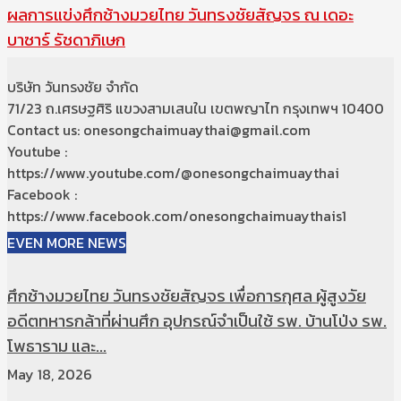
ผลการแข่งศึกช้างมวยไทย วันทรงชัยสัญจร ณ เดอะ
บาซาร์ รัชดาภิเษก
บริษัท วันทรงชัย จำกัด
71/23 ถ.เศรษฐศิริ แขวงสามเสนใน เขตพญาไท กรุงเทพฯ 10400
Contact us: onesongchaimuaythai@gmail.com
Youtube :
https://www.youtube.com/@onesongchaimuaythai
Facebook :
https://www.facebook.com/onesongchaimuaythais1
EVEN MORE NEWS
ศึกช้างมวยไทย วันทรงชัยสัญจร เพื่อการกุศล ผู้สูงวัย
อดีตทหารกล้าที่ผ่านศึก อุปกรณ์จำเป็นใช้ รพ. บ้านโป่ง รพ.
โพธาราม และ...
May 18, 2026