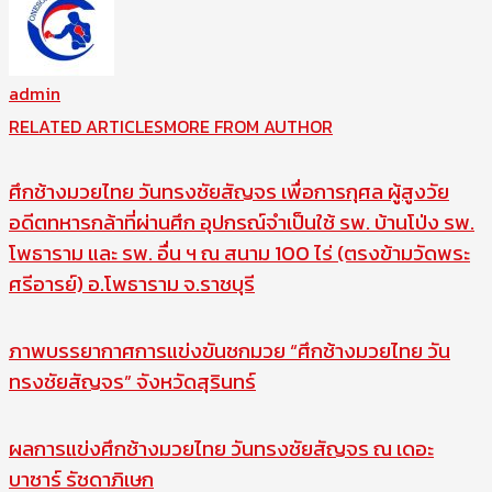
admin
RELATED ARTICLES
MORE FROM AUTHOR
ศึกช้างมวยไทย วันทรงชัยสัญจร เพื่อการกุศล ผู้สูงวัย
อดีตทหารกล้าที่ผ่านศึก อุปกรณ์จำเป็นใช้ รพ. บ้านโป่ง รพ.
โพธาราม และ รพ. อื่น ฯ ณ สนาม 100 ไร่ (ตรงข้ามวัดพระ
ศรีอารย์) อ.โพธาราม จ.ราชบุรี
ภาพบรรยากาศการแข่งขันชกมวย “ศึกช้างมวยไทย วัน
ทรงชัยสัญจร” จังหวัดสุรินทร์
ผลการแข่งศึกช้างมวยไทย วันทรงชัยสัญจร ณ เดอะ
บาซาร์ รัชดาภิเษก