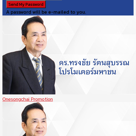
A password will be e-mailed to you.
Onesongchai Promotion