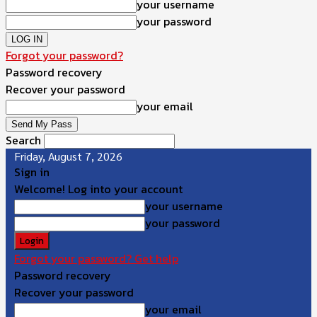
your username
your password
Forgot your password?
Password recovery
Recover your password
your email
Search
Friday, August 7, 2026
Sign in
Welcome! Log into your account
your username
your password
Forgot your password? Get help
Password recovery
Recover your password
your email