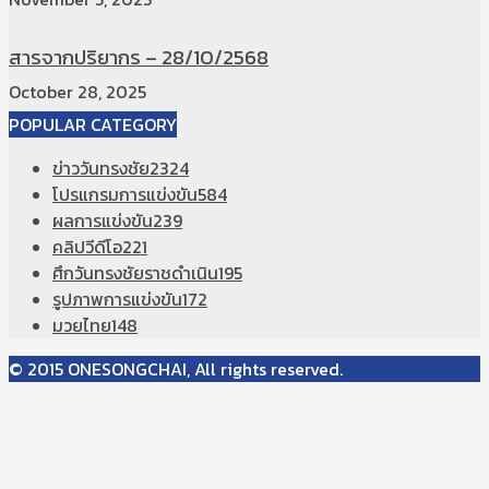
สารจากปริยากร – 28/10/2568
October 28, 2025
POPULAR CATEGORY
ข่าววันทรงชัย
2324
โปรแกรมการแข่งขัน
584
ผลการแข่งขัน
239
คลิปวีดีโอ
221
ศึกวันทรงชัยราชดำเนิน
195
รูปภาพการแข่งขัน
172
มวยไทย
148
© 2015 ONESONGCHAI, All rights reserved.