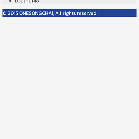
มวยไทย
148
© 2015 ONESONGCHAI, All rights reserved.