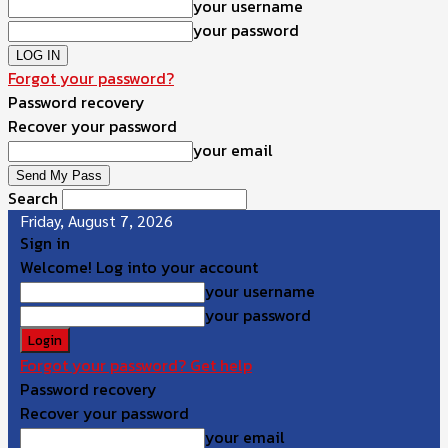
your username
your password
Forgot your password?
Password recovery
Recover your password
your email
Search
Friday, August 7, 2026
Sign in
Welcome! Log into your account
your username
your password
Forgot your password? Get help
Password recovery
Recover your password
your email