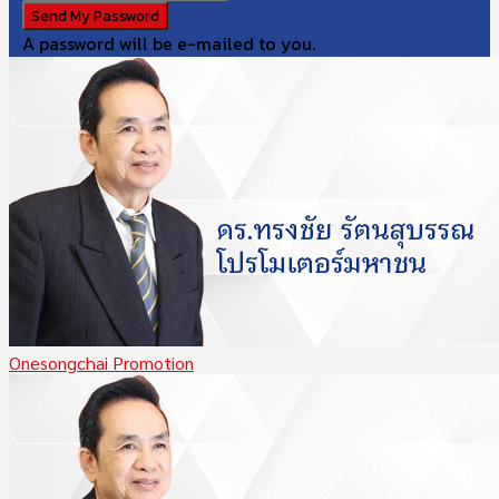
A password will be e-mailed to you.
Onesongchai Promotion