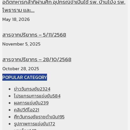
อดีตทหารกล้าที่ผ่านศึก อุปกรณ์จำเป็นใช้ รพ. บ้านโป่ง รพ.
โพธาราม และ...
May 18, 2026
สารจากปริยากร – 5/11/2568
November 5, 2025
สารจากปริยากร – 28/10/2568
October 28, 2025
POPULAR CATEGORY
ข่าววันทรงชัย
2324
โปรแกรมการแข่งขัน
584
ผลการแข่งขัน
239
คลิปวีดีโอ
221
ศึกวันทรงชัยราชดำเนิน
195
รูปภาพการแข่งขัน
172