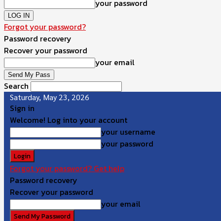
your password
Forgot your password?
Password recovery
Recover your password
your email
Search
Saturday, May 23, 2026
Sign in
Welcome! Log into your account
your username
your password
Forgot your password? Get help
Password recovery
Recover your password
your email