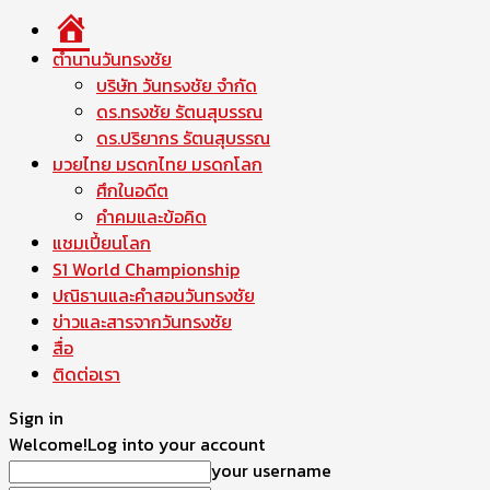
หน้า
แรก
ตำนานวันทรงชัย
บริษัท วันทรงชัย จำกัด
ดร.ทรงชัย รัตนสุบรรณ
ดร.ปริยากร รัตนสุบรรณ
มวยไทย มรดกไทย มรดกโลก
ศึกในอดีต
คำคมและข้อคิด
แชมเปี้ยนโลก
S1 World Championship
ปณิธานและคำสอนวันทรงชัย
ข่าวและสารจากวันทรงชัย
สื่อ
ติดต่อเรา
Sign in
Welcome!
Log into your account
your username