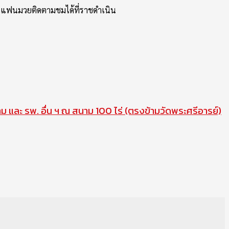
นต้น แฟนมวยติดตามชมได้ที่ราชดำเนิน
าม และ รพ. อื่น ฯ ณ สนาม 100 ไร่ (ตรงข้ามวัดพระศรีอารย์)